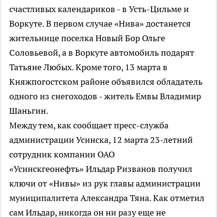
счастливых календариков - в Усть-Цильме и
Воркуте. В первом случае «Нива» достанется
жительнице поселка Новый Бор Ольге
Соловьевой, а в Воркуте автомобиль подарят
Татьяне Любых. Кроме того, 13 марта в
Княжпогостском районе объявился обладатель
одного из снегоходов - житель Емвы Владимир
Шаньгин.
Между тем, как сообщает пресс-служба
администрации Усинска, 12 марта 23-летний
сотрудник компании ОАО
«Усинскгеонефть» Ильдар Ризванов получил
ключи от «Нивы» из рук главы администрации
муниципалитета Александра Тяна. Как отметил
сам Ильдар, никогда он ни разу еще не