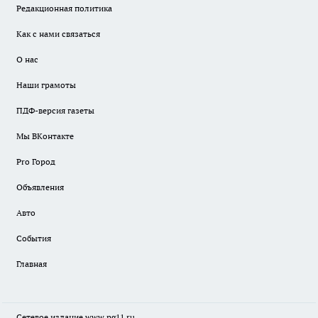
Редакционная политика
Как с нами связаться
О нас
Наши грамоты
ПДФ-версия газеты
Мы ВКонтакте
Pro Город
Объявления
Авто
События
Главная
Сетевое издание www.pg11.ru