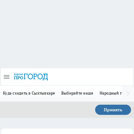
Куда сходить в Сыктывкаре
Выбирайте наше
Народный герой 
Принять