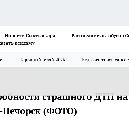
Новости Сыктывкара
Расписание автобусов 
казать рекламу
ше
Народный герой-2026
Куда отправиться в о
робности страшного ДТП на
о-Печорск (ФОТО)