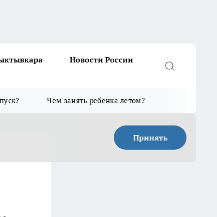
Сыктывкара
Новости России
тпуск?
Чем занять ребенка летом?
Принять