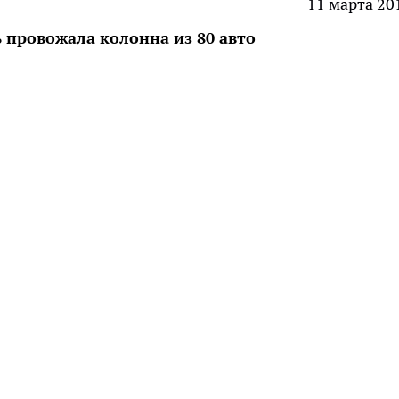
11 марта 20
ь провожала колонна из 80 авто