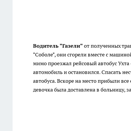
Водитель "Газели"
от полученных трав
"Соболе", они сгорели вместе с машиной
мимо проезжал рейсовый автобус Ухта 
автомобиль и остановился. Спасать не
автобуса. Вскоре на место прибыли все
девочка была доставлена в больницу, з