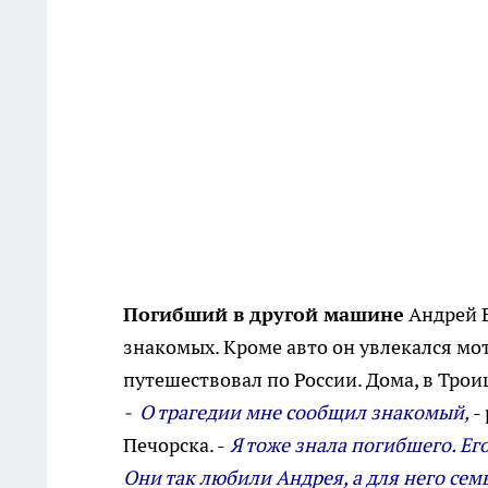
Погибший в другой машине
Андрей Е
знакомых. Кроме авто он увлекался мо
путешествовал по России. Дома, в Троиц
- О трагедии мне сообщил знакомый,
-
Печорска. -
Я тоже знала погибшего. Его
Они так любили Андрея, а для него семь