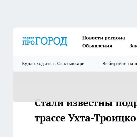
Новости региона
Объявления
За
Куда сходить в Сыктывкаре
Выбирайте на
Стали известны под
трассе Ухта-Троицк