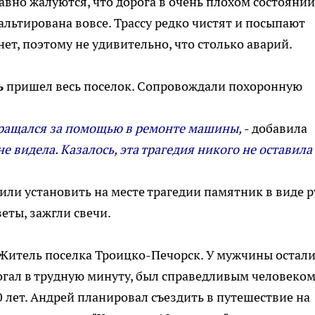
вно жалуются, что дорога в очень плохом состоянии
альтирована вовсе. Трассу редко чистят и посыпают
ет, поэтому не удивительно, что столько аварий.
ь
пришел весь поселок. Сопровождали похоронную
обращался за помощью в ремонте машины,
- добавила
е видела. Казалось, эта трагедия никого не оставила
ли установить на месте трагедии памятник в виде р
ты, зажгли свечи.
. Житель поселка Троицко-Печорск. У мужчины остали
омогал в трудную минуту, был справедливым человеком
 лет. Андрей планировал съездить в путешествие на