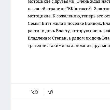
мотоцикле с друзьями. Очень ждал насту
на своей странице "ВКонтакте". Завет
мотоцикле. К сожалению, теперь это ос
Семья Витт жила в поселке Войвож. Вл
растили дочь Власту, которую очень л
Владлена и Степан, а рядом их дочь Вл
трагедии. Такими их запомнят друзья и