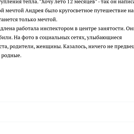
пления тепла. "Хочу лето 12 месяцев" - так он напис
ной мечтой Андрея было кругосветное путешествие на
танется только мечтой.
адлена работала инспектором в центре занятости. Он
юбили. На фото в социальных сетях, улыбающиеся
аста, родители, женщины. Казалось, ничего не предве
 родные.