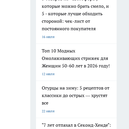
которые можно брать смело, и
5 - которые лучше обходить
стороной: чек-лист от
постоянного покупателя
16 июля
Топ 10 Модных
Омолаживающих стрижек для
Женщин 50-60 лет в 2026 году!
12 июля
Огурцы на зиму: 5 рецептов от
классики до острых — хрустят
все
22 июля
"7 лет отпахал в Секонд-Хенде":