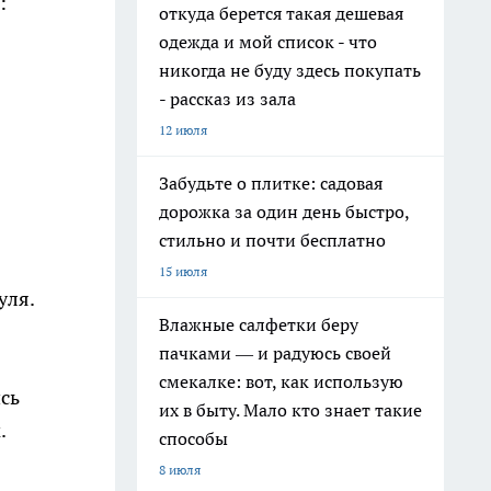
:
откуда берется такая дешевая
одежда и мой список - что
никогда не буду здесь покупать
- рассказ из зала
12 июля
Забудьте о плитке: садовая
дорожка за один день быстро,
стильно и почти бесплатно
15 июля
уля.
Влажные салфетки беру
пачками — и радуюсь своей
смекалке: вот, как использую
сь
их в быту. Мало кто знает такие
.
способы
8 июля