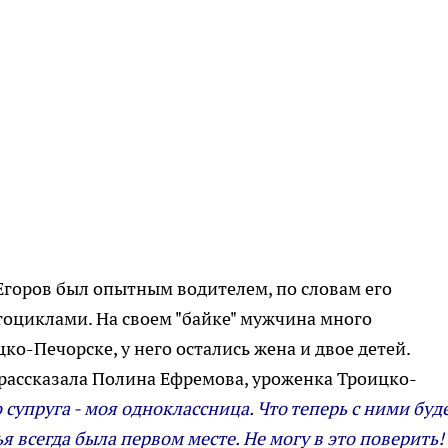
горов был опытным водителем, по словам его
тоциклами. На своем "байке" мужчина много
ко-Печорске, у него остались жена и двое детей.
 рассказала Полина Ефремова, уроженка Троицко-
 супруга - моя одноклассница. Что теперь с ними буд
я всегда была первом месте. Не могу в это поверить!