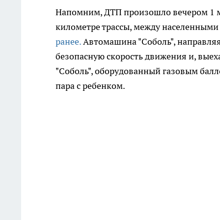
Напомним, ДТП произошло вечером 1 ма
километре трассы, между населенными 
ранее.
Автомашина "Соболь", направляя
безопасную скорость движения и, выехав
"Соболь", оборудованный газовым балло
пара с ребенком.