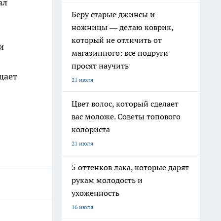
ал
Беру старые джинсы и
ножницы — делаю коврик,
который не отличить от
и
магазинного: все подруги
просят научить
щает
21 июля
Цвет волос, который сделает
вас моложе. Советы топового
колориста
21 июля
5 оттенков лака, которые дарят
рукам молодость и
ухоженность
16 июля