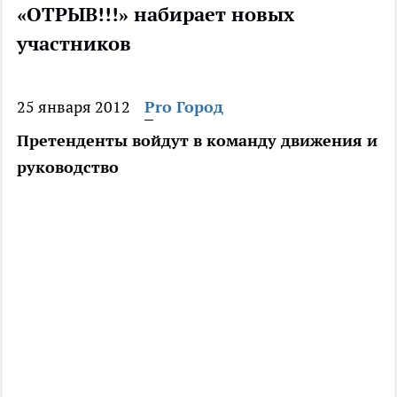
«ОТРЫВ!!!» набирает новых
участников
25 января 2012
Pro Город
Претенденты войдут в команду движения и
руководство