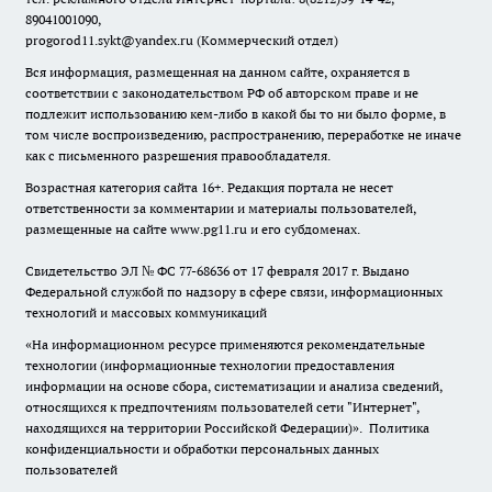
89041001090,
progorod11.sykt@yandex.ru
(Коммерческий отдел)
Вся информация, размещенная на данном сайте, охраняется в
соответствии с законодательством РФ об авторском праве и не
подлежит использованию кем-либо в какой бы то ни было форме, в
том числе воспроизведению, распространению, переработке не иначе
как с письменного разрешения правообладателя.
Возрастная категория сайта 16+. Редакция портала не несет
ответственности за комментарии и материалы пользователей,
размещенные на сайте www.pg11.ru и его субдоменах.
Свидетельство ЭЛ № ФС
77-68636
от 17 февраля 2017 г. Выдано
Федеральной службой по надзору в сфере связи, информационных
технологий и массовых коммуникаций
«На информационном ресурсе применяются рекомендательные
технологии (информационные технологии предоставления
информации на основе сбора, систематизации и анализа сведений,
относящихся к предпочтениям пользователей сети "Интернет",
находящихся на территории Российской Федерации)».
Политика
конфиденциальности и обработки персональных данных
пользователей