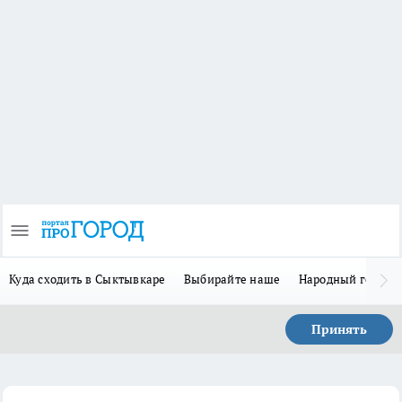
Куда сходить в Сыктывкаре
Выбирайте наше
Народный герой-
Принять