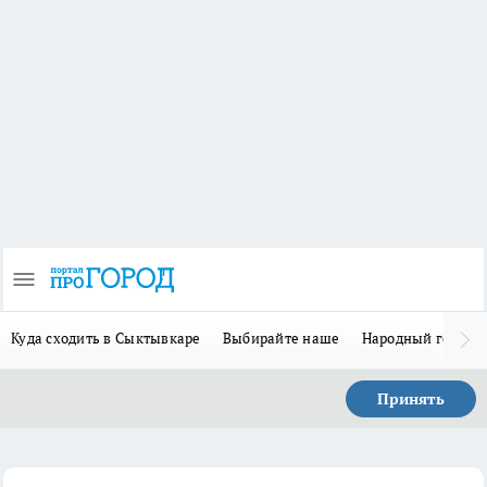
Куда сходить в Сыктывкаре
Выбирайте наше
Народный герой-
Принять