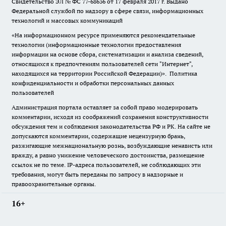
Свидетельство ЭЛ № ФС
77-68636
от 17 февраля 2017 г. Выдано
Федеральной службой по надзору в сфере связи, информационных
технологий и массовых коммуникаций
«На информационном ресурсе применяются рекомендательные
технологии (информационные технологии предоставления
информации на основе сбора, систематизации и анализа сведений,
относящихся к предпочтениям пользователей сети "Интернет",
находящихся на территории Российской Федерации)».
Политика
конфиденциальности и обработки персональных данных
пользователей
Администрация портала оставляет за собой право модерировать
комментарии, исходя из соображений сохранения конструктивности
обсуждения тем и соблюдения законодательства РФ и РК. На сайте не
допускаются комментарии, содержащие нецензурную брань,
разжигающие межнациональную рознь, возбуждающие ненависть или
вражду, а равно унижение человеческого достоинства, размещение
ссылок не по теме. IP-адреса пользователей, не соблюдающих эти
требования, могут быть переданы по запросу в надзорные и
правоохранительные органы.
16+