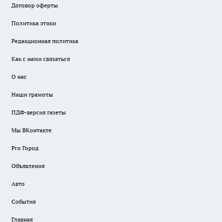
Договор оферты
Политика этики
Редакционная политика
Как с нами связаться
О нас
Наши грамоты
ПДФ-версия газеты
Мы ВКонтакте
Pro Город
Объявления
Авто
События
Главная