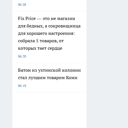
06:38
Fix Price — это не магазин
для бедных, а сокровищница
для хорошего настроения:
собрала 5 товаров, от
которых тает сердце
06:20
Батон из ухтинской колонии
стал лучшим товаром Коми
06:19