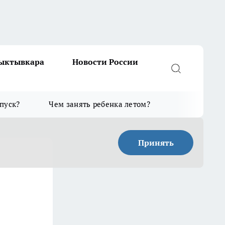
Сыктывкара
Новости России
тпуск?
Чем занять ребенка летом?
Принять