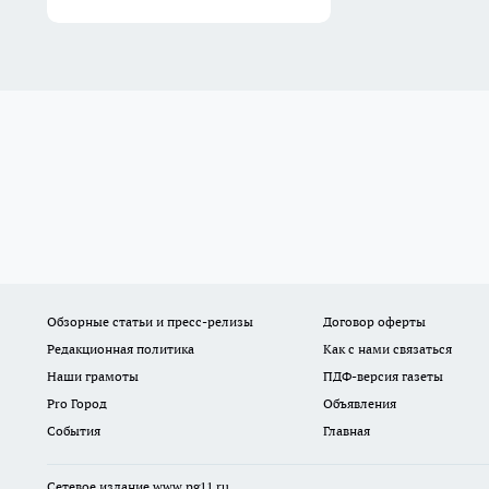
Обзорные статьи и пресс-релизы
Договор оферты
Редакционная политика
Как с нами связаться
Наши грамоты
ПДФ-версия газеты
Pro Город
Объявления
События
Главная
Сетевое издание www.pg11.ru