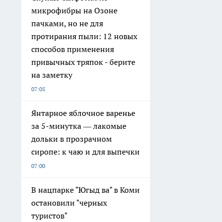
микрофибры на Озоне
пачками, но не для
протирания пыли: 12 новых
способов применения
привычных тряпок - берите
на заметку
07:05
Янтарное яблочное варенье
за 5-минутка — лакомые
дольки в прозрачном
сиропе: к чаю и для выпечки
07:00
В нацпарке "Югыд ва" в Коми
остановили "черных
туристов"