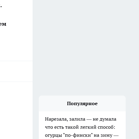
.
ем
Популярное
Нарезала, залила — не думала
что есть такой легкий способ:
огурцы "по-фински" на зиму —