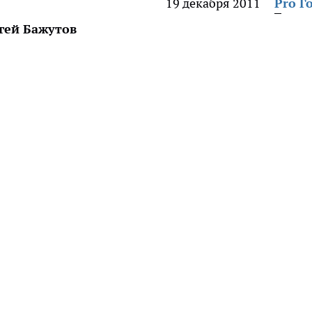
19 декабря 2011
Pro Г
гей Бажутов