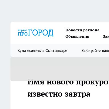
Новости региона
Объявления
За
Куда сходить в Сыктывкаре
Выбирайте на
Имя нового прокуро
известно завтра