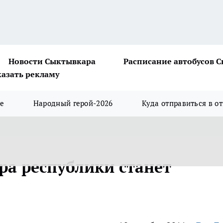
Новости Сыктывкара
Расписание автобусов 
казать рекламу
ше
Народный герой-2026
Куда отправиться в о
ра республики станет