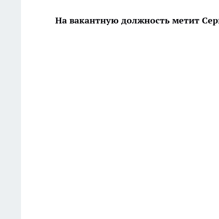
На вакантную должность метит Сер