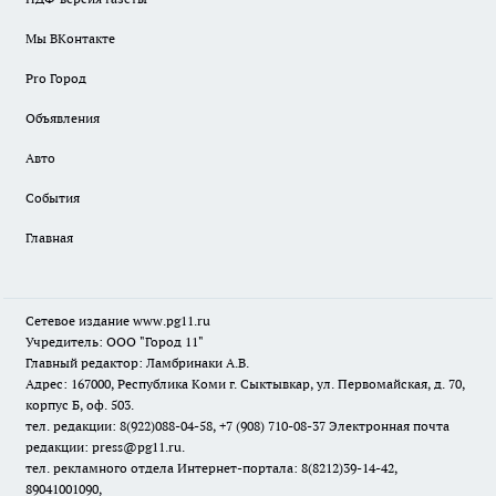
Мы ВКонтакте
Pro Город
Объявления
Авто
События
Главная
Сетевое издание www.pg11.ru
Учредитель: ООО "Город 11"
Главный редактор: Ламбринаки А.В.
Адрес: 167000, Республика Коми г. Сыктывкар, ул. Первомайская, д. 70,
корпус Б, оф. 503.
тел. редакции: 8(922)088-04-58, +7 (908) 710-08-37
Электронная почта
редакции: press@pg11.ru
.
тел. рекламного отдела Интернет-портала: 8(8212)39-14-42,
89041001090,