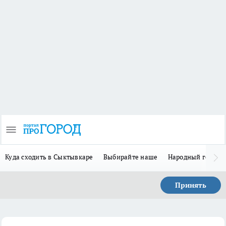
Куда сходить в Сыктывкаре
Выбирайте наше
Народный герой 
Принять