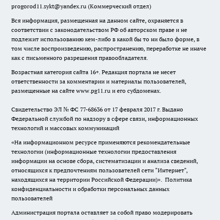
progorod11.sykt@yandex.ru
(Коммерческий отдел)
Вся информация, размещенная на данном сайте, охраняется в
соответствии с законодательством РФ об авторском праве и не
подлежит использованию кем-либо в какой бы то ни было форме, в
том числе воспроизведению, распространению, переработке не иначе
как с письменного разрешения правообладателя.
Возрастная категория сайта 16+. Редакция портала не несет
ответственности за комментарии и материалы пользователей,
размещенные на сайте www.pg11.ru и его субдоменах.
Свидетельство ЭЛ № ФС
77-68636
от 17 февраля 2017 г. Выдано
Федеральной службой по надзору в сфере связи, информационных
технологий и массовых коммуникаций
«На информационном ресурсе применяются рекомендательные
технологии (информационные технологии предоставления
информации на основе сбора, систематизации и анализа сведений,
относящихся к предпочтениям пользователей сети "Интернет",
находящихся на территории Российской Федерации)».
Политика
конфиденциальности и обработки персональных данных
пользователей
Администрация портала оставляет за собой право модерировать