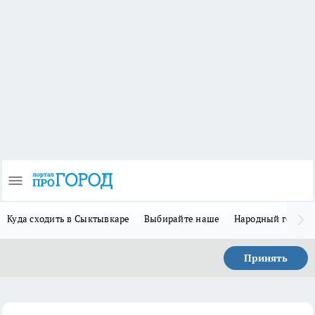
Куда сходить в Сыктывкаре
Выбирайте наше
Народный герой 
Принять