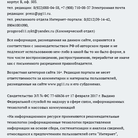
корпус Б, оф. 503.
тел. редакции: 8(922)088-04-58, +7 (908) 710-08-37
Электронная почта
редакции: press@pg11.ru
.
тел. рекламного отдела Интернет-портала: 8(8212)39-14-42,
89041001090,
progorod11.sykt@yandex.ru
(Коммерческий отдел)
Вся информация, размещенная на данном сайте, охраняется в
соответствии с законодательством РФ об авторском праве и не
подлежит использованию кем-либо в какой бы то ни было форме, в
том числе воспроизведению, распространению, переработке не иначе
как с письменного разрешения правообладателя.
Возрастная категория сайта 16+. Редакция портала не несет
ответственности за комментарии и материалы пользователей,
размещенные на сайте www.pg11.ru и его субдоменах.
Свидетельство ЭЛ № ФС
77-68636
от 17 февраля 2017 г. Выдано
Федеральной службой по надзору в сфере связи, информационных
технологий и массовых коммуникаций
«На информационном ресурсе применяются рекомендательные
технологии (информационные технологии предоставления
информации на основе сбора, систематизации и анализа сведений,
относящихся к предпочтениям пользователей сети "Интернет",