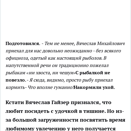
Подготовился.
- Тем не менее, Вячеслав Михайлович
приехал для нас довольно неожиданно - без всякого
официоза, одетый как настоящий рыболов. В
напутственной речи он традиционно пожелал
рыбакам «ни хвоста, ни чешуи»
С рыбалкой не
повезло.
- Я сюда, видимо, просто рыбу приехал
кормить
- Что вполне гуманно!
Накормили ухой.
Кстати Вячеслав Гайзер признался, что
любит посидеть с удочкой в тишине. Но из-
за большой загруженности посвятить время
любимому увлечению у него получается