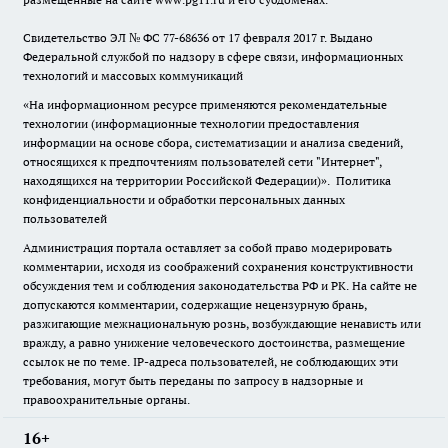
Свидетельство ЭЛ № ФС
77-68636
от 17 февраля 2017 г. Выдано
Федеральной службой по надзору в сфере связи, информационных
технологий и массовых коммуникаций
«На информационном ресурсе применяются рекомендательные
технологии (информационные технологии предоставления
информации на основе сбора, систематизации и анализа сведений,
относящихся к предпочтениям пользователей сети "Интернет",
находящихся на территории Российской Федерации)».
Политика
конфиденциальности и обработки персональных данных
пользователей
Администрация портала оставляет за собой право модерировать
комментарии, исходя из соображений сохранения конструктивности
обсуждения тем и соблюдения законодательства РФ и РК. На сайте не
допускаются комментарии, содержащие нецензурную брань,
разжигающие межнациональную рознь, возбуждающие ненависть или
вражду, а равно унижение человеческого достоинства, размещение
ссылок не по теме. IP-адреса пользователей, не соблюдающих эти
требования, могут быть переданы по запросу в надзорные и
правоохранительные органы.
16+