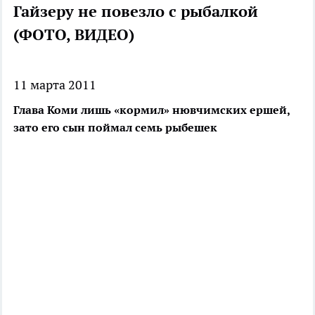
Гайзеру не повезло с рыбалкой
(ФОТО, ВИДЕО)
11 марта 2011
Глава Коми лишь «кормил» нювчимских ершей,
зато его сын поймал семь рыбешек