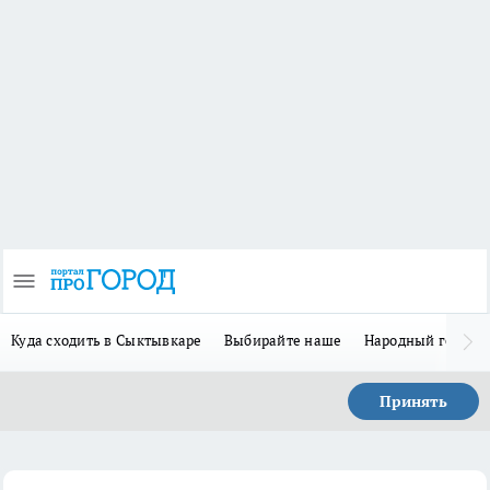
Куда сходить в Сыктывкаре
Выбирайте наше
Народный герой-
Принять