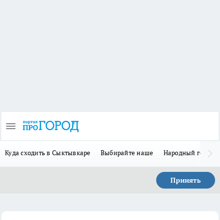
Куда сходить в Сыктывкаре
Выбирайте наше
Народный герой-
Принять