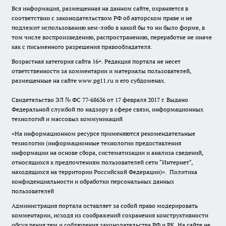
Вся информация, размещенная на данном сайте, охраняется в
соответствии с законодательством РФ об авторском праве и не
подлежит использованию кем-либо в какой бы то ни было форме, в
том числе воспроизведению, распространению, переработке не иначе
как с письменного разрешения правообладателя.
Возрастная категория сайта 16+. Редакция портала не несет
ответственности за комментарии и материалы пользователей,
размещенные на сайте www.pg11.ru и его субдоменах.
Свидетельство ЭЛ № ФС
77-68636
от 17 февраля 2017 г. Выдано
Федеральной службой по надзору в сфере связи, информационных
технологий и массовых коммуникаций
«На информационном ресурсе применяются рекомендательные
технологии (информационные технологии предоставления
информации на основе сбора, систематизации и анализа сведений,
относящихся к предпочтениям пользователей сети "Интернет",
находящихся на территории Российской Федерации)».
Политика
конфиденциальности и обработки персональных данных
пользователей
Администрация портала оставляет за собой право модерировать
комментарии, исходя из соображений сохранения конструктивности
обсуждения тем и соблюдения законодательства РФ и РК. На сайте не