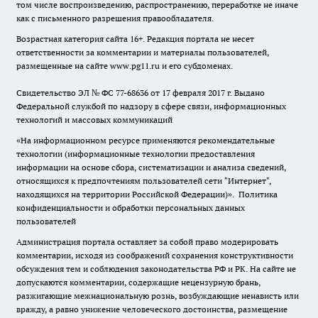
том числе воспроизведению, распространению, переработке не иначе
как с письменного разрешения правообладателя.
Возрастная категория сайта 16+. Редакция портала не несет
ответственности за комментарии и материалы пользователей,
размещенные на сайте www.pg11.ru и его субдоменах.
Свидетельство ЭЛ № ФС
77-68636
от 17 февраля 2017 г. Выдано
Федеральной службой по надзору в сфере связи, информационных
технологий и массовых коммуникаций
«На информационном ресурсе применяются рекомендательные
технологии (информационные технологии предоставления
информации на основе сбора, систематизации и анализа сведений,
относящихся к предпочтениям пользователей сети "Интернет",
находящихся на территории Российской Федерации)».
Политика
конфиденциальности и обработки персональных данных
пользователей
Администрация портала оставляет за собой право модерировать
комментарии, исходя из соображений сохранения конструктивности
обсуждения тем и соблюдения законодательства РФ и РК. На сайте не
допускаются комментарии, содержащие нецензурную брань,
разжигающие межнациональную рознь, возбуждающие ненависть или
вражду, а равно унижение человеческого достоинства, размещение