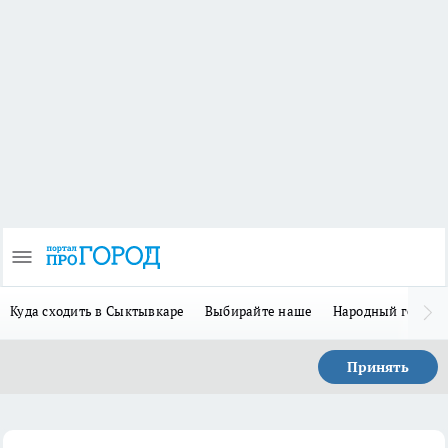
Куда сходить в Сыктывкаре
Выбирайте наше
Народный герой 
Принять