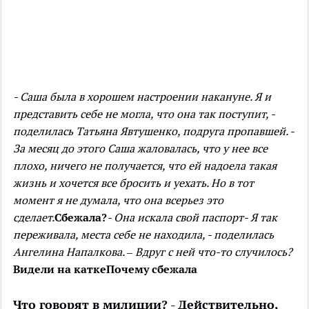
- Саша была в хорошем настроении накануне. Я и
представить себе не могла, что она так поступит, -
поделилась Татьяна Явтушенко, подруга пропавшей. -
За месяц до этого Саша жаловалась, что у нее все
плохо, ничего не получается, что ей надоела такая
жизнь и хочется все бросить и уехать. Но в тот
момент я не думала, что она всерьез это
сделает.
Сбежала?
- Она искала свой паспорт
- Я так
переживала, места себе не находила, - поделилась
Ангелина Напалкова. – Вдруг с ней что-то случилось?
Видели на катке
Почему сбежала
Что говорят в милиции? - Действительно,