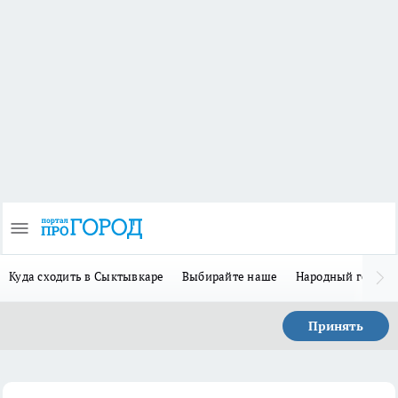
Куда сходить в Сыктывкаре
Выбирайте наше
Народный герой 
Принять