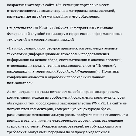
Возрастная категория сайта 16+. Редакция портала не несет
ответственности за комментарии и материалы пользователей,
размещенные на сайте www.pg11.ru и его субдоменах.
Свидетельство ЭЛ № ФС
77-68636
от 17 февраля 2017 г. Выдано
Федеральной службой по надзору в сфере связи, информационных
технологий и массовых коммуникаций
«На информационном ресурсе применяются рекомендательные
технологии (информационные технологии предоставления
информации на основе сбора, систематизации и анализа сведений,
относящихся к предпочтениям пользователей сети "Интернет",
находящихся на территории Российской Федерации)».
Политика
конфиденциальности и обработки персональных данных
пользователей
Администрация портала оставляет за собой право модерировать
комментарии, исходя из соображений сохранения конструктивности
обсуждения тем и соблюдения законодательства РФ и РК. На сайте не
допускаются комментарии, содержащие нецензурную брань,
разжигающие межнациональную рознь, возбуждающие ненависть или
вражду, а равно унижение человеческого достоинства, размещение
ссылок не по теме. IP-адреса пользователей, не соблюдающих эти
требования, могут быть переданы по запросу в надзорные и