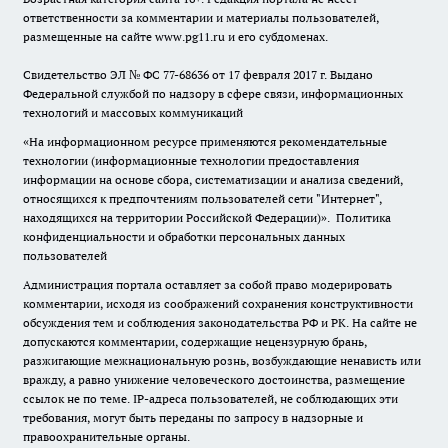
ответственности за комментарии и материалы пользователей,
размещенные на сайте www.pg11.ru и его субдоменах.
Свидетельство ЭЛ № ФС
77-68636
от 17 февраля 2017 г. Выдано
Федеральной службой по надзору в сфере связи, информационных
технологий и массовых коммуникаций
«На информационном ресурсе применяются рекомендательные
технологии (информационные технологии предоставления
информации на основе сбора, систематизации и анализа сведений,
относящихся к предпочтениям пользователей сети "Интернет",
находящихся на территории Российской Федерации)».
Политика
конфиденциальности и обработки персональных данных
пользователей
Администрация портала оставляет за собой право модерировать
комментарии, исходя из соображений сохранения конструктивности
обсуждения тем и соблюдения законодательства РФ и РК. На сайте не
допускаются комментарии, содержащие нецензурную брань,
разжигающие межнациональную рознь, возбуждающие ненависть или
вражду, а равно унижение человеческого достоинства, размещение
ссылок не по теме. IP-адреса пользователей, не соблюдающих эти
требования, могут быть переданы по запросу в надзорные и
правоохранительные органы.