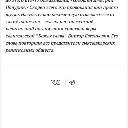
до этого кто-то обмазывался, - сообщил Дмитрий
Понурин.
- Скорей всего это провокация или просто
шутка. Настоятельно рекомендую отказываться от
таких напитков, - сказал пастор местной
религиозной организации христиан веры
евангельской “Божья слава” Виктор Евгеньевич. Его
слова повторили все предствители сыктывкарских
религиозных обществ.