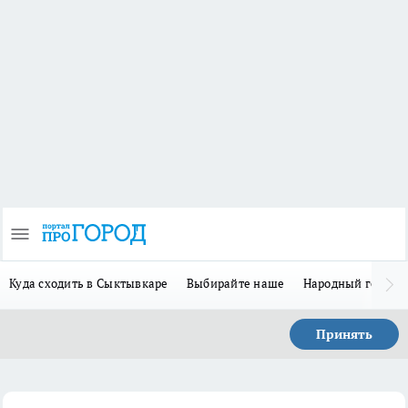
Куда сходить в Сыктывкаре
Выбирайте наше
Народный герой 
Принять