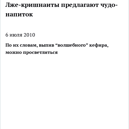
Лже-кришнаиты предлагают чудо-
напиток
6 июля 2010
По их словам, выпив “волшебного” кефира,
можно просветлиться