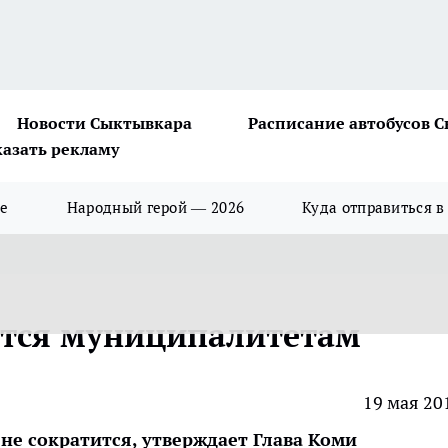
Новости Сыктывкара
Расписание автобусов 
казать рекламу
ше
Народный герой — 2026
Куда отправиться в
ются муниципалитетам
19 мая 20
не сократится, утверждает Глава Коми