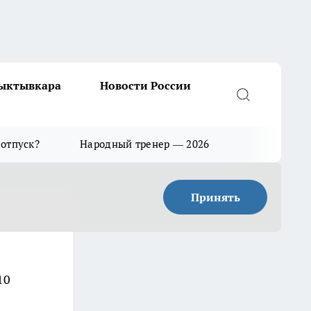
Сыктывкара
Новости России
 отпуск?
Народный тренер — 2026
Принять
10