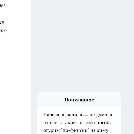
ры
ие
во –
Популярное
Нарезала, залила — не думала
что есть такой легкий способ:
огурцы "по-фински" на зиму —