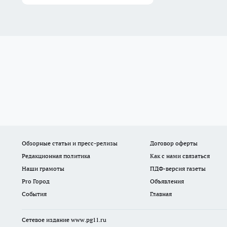
Обзорные статьи и пресс-релизы
Договор оферты
Редакционная политика
Как с нами связаться
Наши грамоты
ПДФ-версия газеты
Pro Город
Объявления
События
Главная
Сетевое издание www.pg11.ru