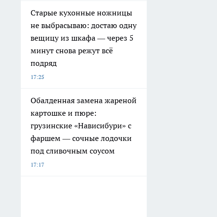
Старые кухонные ножницы
не выбрасываю: достаю одну
вещицу из шкафа — через 5
минут снова режут всё
подряд
17:25
Обалденная замена жареной
картошке и пюре:
грузинские «Нависибури» с
фаршем — сочные лодочки
под сливочным соусом
17:17