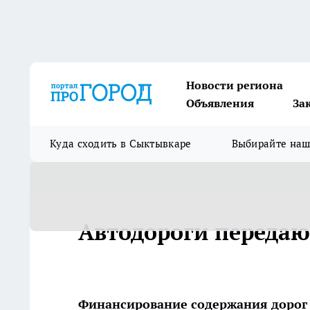
Новости региона
Объявления
За
Куда сходить в Сыктывкаре
Выбирайте на
Автодороги переда
Финансирование содержания дорог 