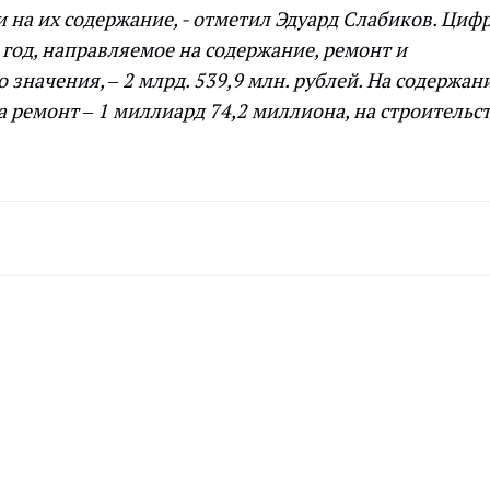
 на их содержание, - отметил Эдуард Слабиков.
Циф
од, направляемое на содержание, ремонт и
 значения, – 2 млрд. 539,9 млн. рублей. На содержан
а ремонт – 1 миллиард 74,2 миллиона, на строительст