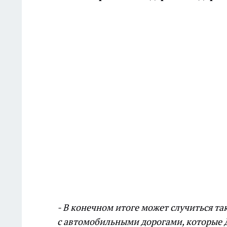
- В конечном итоге может случиться т
с автомобильными дорогами, которые Д