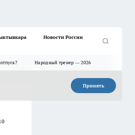
Сыктывкара
Новости России
 отпуск?
Народный тренер — 2026
Принять
10