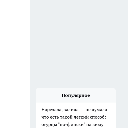
Популярное
Нарезала, залила — не думала
что есть такой легкий способ:
огурцы "по-фински" на зиму —