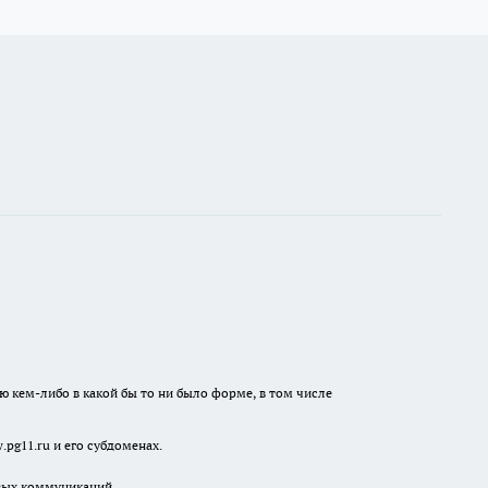
ю кем-либо в какой бы то ни было форме, в том числе
pg11.ru и его субдоменах.
овых коммуникаций