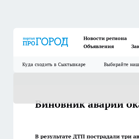
Новости региона
Объявления
За
Куда сходить в Сыктывкаре
Выбирайте на
Виновник аварии ок
В результате ДТП пострадали три 