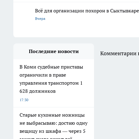
Всё для организации похорон в Сыктывкаре:
Вчера
Последние новости
Комментарии н
В Коми судебные приставы
ограничили в праве
управления транспортом 1
628 должников
17:30
Старые кухонные ножницы
не выбрасываю: достаю одну
вещицу из шкафа — через 5
минут снова режут всё