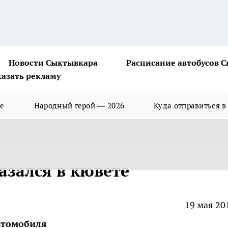
Новости Сыктывкара
Расписание автобусов 
казать рекламу
ше
Народный герой — 2026
Куда отправиться в
азался в кювете
19 мая 20
автомобиля