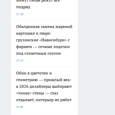
подряд
17:25
Обалденная замена жареной
картошке и пюре:
грузинские «Нависибури» с
фаршем — сочные лодочки
под сливочным соусом
17:17
Обои в цветочек и
геометрию — прошлый век:
в 2026 дизайнеры выбирают
«тихие» стены — глаз
отдыхает, интерьер не рябит
17:07