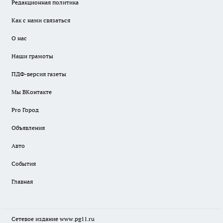
Редакционная политика
Как с нами связаться
О нас
Наши грамоты
ПДФ-версия газеты
Мы ВКонтакте
Pro Город
Объявления
Авто
События
Главная
Сетевое издание www.pg11.ru