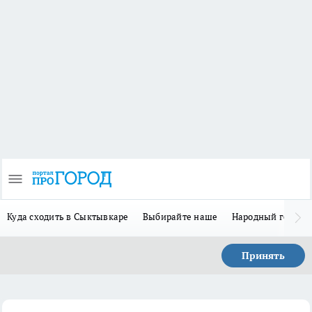
Куда сходить в Сыктывкаре
Выбирайте наше
Народный герой 
Принять