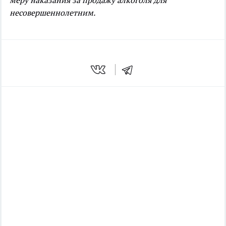
меру наказания за продажу алкоголя для
несовершеннолетним.