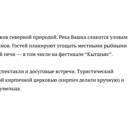
ов северной природой. Река Вашка славится уловам
ммов. Гостей планируют угощать местными рыбными
й печи — в том числе на фестивале “Кытшъяс”.
спектакли и досуговые встречи. Туристический
ой кирпичной церковью (кирпич делали вручную) и
умельца.