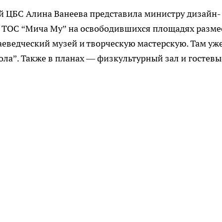
й ЦБС Алина Ванеева представила министру дизайн-
и ТОС “Мича Му” на освободившихся площадях разме
аеведческий музей и творческую мастерскую. Там уж
ла”. Также в планах — физкультурный зал и гостевы