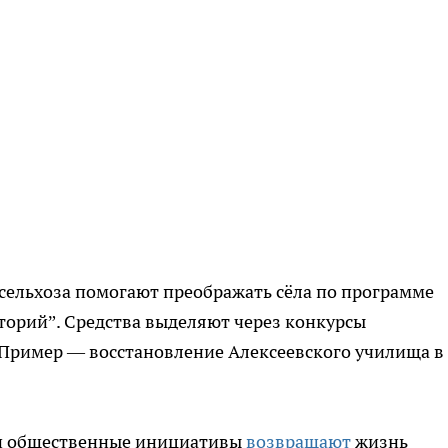
сельхоза помогают преображать сёла по программе
торий”. Средства выделяют через конкурсы
 Пример — восстановление Алексеевского училища в
ми общественные инициативы
возвращают
жизнь