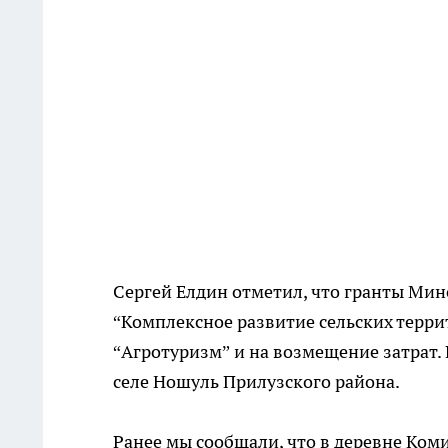
Сергей Елдин отметил, что гранты Мин
“Комплексное развитие сельских терри
“Агротуризм” и на возмещение затрат.
селе Ношуль Прилузского района.
Ранее мы сообщали, что в деревне Ко