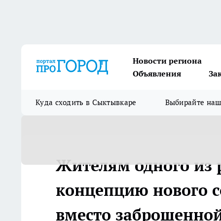
Новости региона
Объявления
За
Куда сходить в Сыктывкаре
Выбирайте на
Жителям одного из 
концепцию нового с
вместо заброшенно