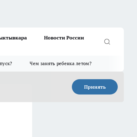
Сыктывкара
Новости России
тпуск?
Чем занять ребенка летом?
Принять