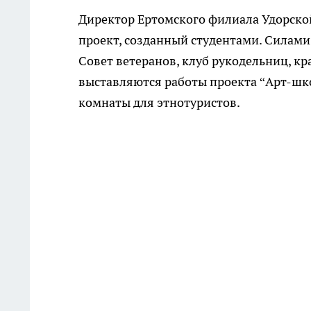
Директор Ертомского филиала Удорско
проект, созданный студентами. Силам
Совет ветеранов, клуб рукодельниц, кр
выставляются работы проекта “Арт-шко
комнаты для этнотуристов.