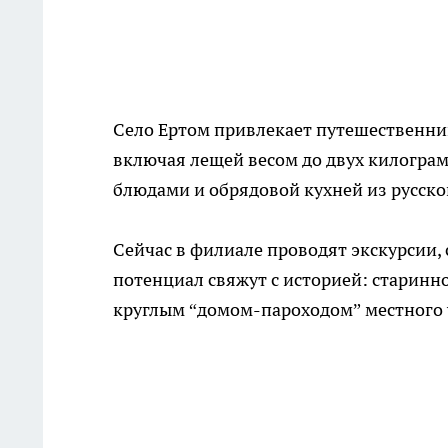
Село Ертом привлекает путешественник
включая лещей весом до двух килогра
блюдами и обрядовой кухней из русско
Сейчас в филиале проводят экскурсии, 
потенциал свяжут с историей: старинн
круглым “домом-пароходом” местного 