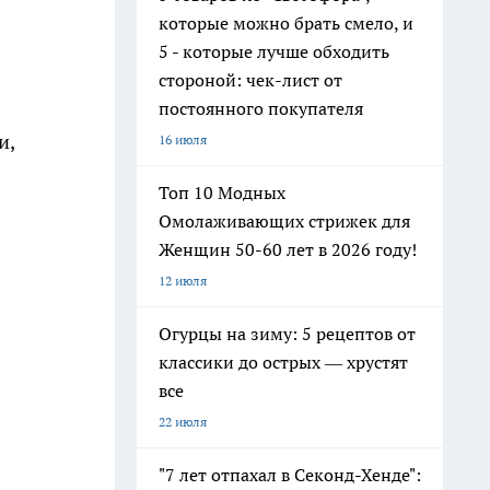
которые можно брать смело, и
5 - которые лучше обходить
стороной: чек-лист от
постоянного покупателя
и,
16 июля
Топ 10 Модных
Омолаживающих стрижек для
Женщин 50-60 лет в 2026 году!
12 июля
Огурцы на зиму: 5 рецептов от
классики до острых — хрустят
все
22 июля
"7 лет отпахал в Секонд-Хенде":