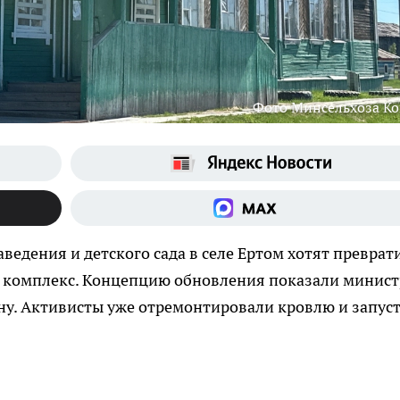
Фото Минсельхоза К
едения и детского сада в селе Ертом хотят преврат
комплекс. Концепцию обновления показали минист
ну. Активисты уже отремонтировали кровлю и запус