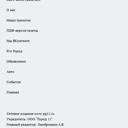
О нас
Наши грамоты
ПДФ-версия газеты
Мы ВКонтакте
Pro Город
Объявления
Авто
События
Главная
Сетевое издание www.pg11.ru
Учредитель: ООО "Город 11"
Главный редактор: Ламбринаки А.В.