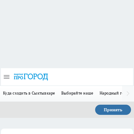
Куда сходить в Сыктывкаре
Выбирайте наше
Народный герой-
Принять