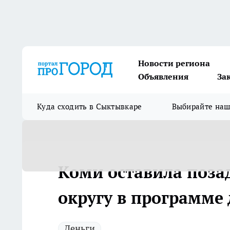
Новости региона
Объявления
За
Куда сходить в Сыктывкаре
Выбирайте на
Коми оставила позад
округу в программе
Деньги