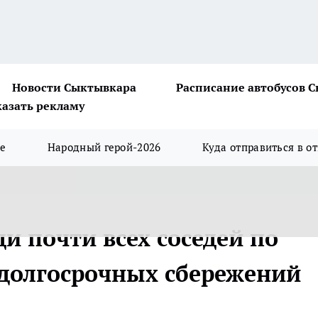
Новости Сыктывкара
Расписание автобусов 
казать рекламу
ше
Народный герой-2026
Куда отправиться в о
и почти всех соседей по
 долгосрочных сбережений