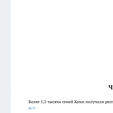
Ч
Более 5,3 тысячи семей Коми получили респ
06:37