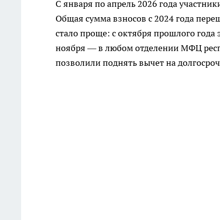
С января по апрель 2026 года участник
Общая сумма взносов с 2024 года пере
стало проще: с октября прошлого года э
ноября — в любом отделении МФЦ респ
позволили поднять вычет на долгосроч