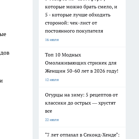
которые можно брать смело, и
5 - которые лучше обходить
стороной: чек-лист от
постоянного покупателя
ные
16 июля
адов
Топ 10 Модных
Омолаживающих стрижек для
Женщин 50-60 лет в 2026 году!
и
12 июля
Огурцы на зиму: 5 рецептов от
классики до острых — хрустят
все
22 июля
"7 лет отпахал в Секонд-Хенде":