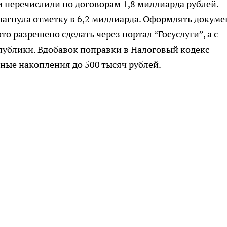
и перечислили по договорам 1,8 миллиарда рублей.
шагнула отметку в 6,2 миллиарда. Оформлять докум
то разрешено сделать через портал “Госуслуги”, а с
ублики. Вдобавок поправки в Налоговый кодекс
ные накопления до 500 тысяч рублей.