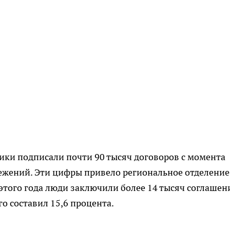
лики подписали почти 90 тысяч договоров с момента
ежений. Эти цифры привело региональное отделение
этого года люди заключили более 14 тысяч соглашен
о составил 15,6 процента.