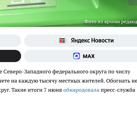
Фото из архива редак
ке Северо-Западного федерального округа по числу
ете на каждую тысячу местных жителей. Обогнать н
руг. Такие итоги 7 июня
обнародовала
пресс-служба