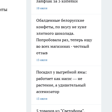
лайфхак за 3 копейки
19 июля
енты
Обалденные белорусские
конфеты, по вкусу не хуже
элитного шоколада.
Попробовала раз, теперь ищу
во всех магазинах - честный
отзыв
13 июля
Посадил у выгребной ямы:
работает как насос — не
растение, а удивительный
ассенизатор
13 июля
5 товаров из "Светофора",