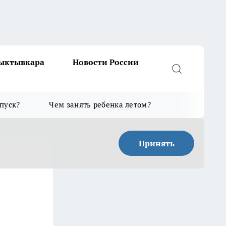
Сыктывкара
Новости России
тпуск?
Чем занять ребенка летом?
Принять