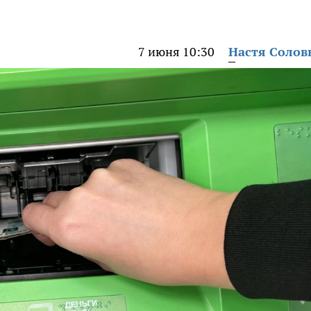
7 июня 10:30
Настя Солов