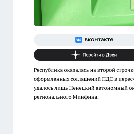
Республика оказалась на второй строч
оформленных соглашений ПДС в пересч
удалось лишь Ненецкий автономный ок
регионального Минфина.