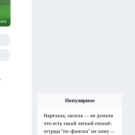
ции
е
Популярное
Нарезала, залила — не думала
что есть такой легкий способ:
огурцы "по-фински" на зиму —