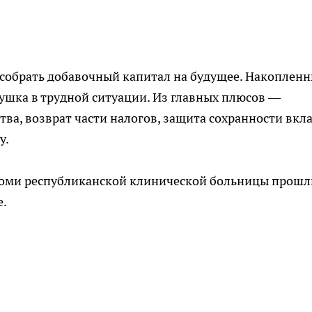
собрать добавочный капитал на будущее. Накоплен
ушка в трудной ситуации. Из главных плюсов —
ва, возврат части налогов, защита сохранности вкл
у.
Коми республиканской клинической больницы прошл
е.