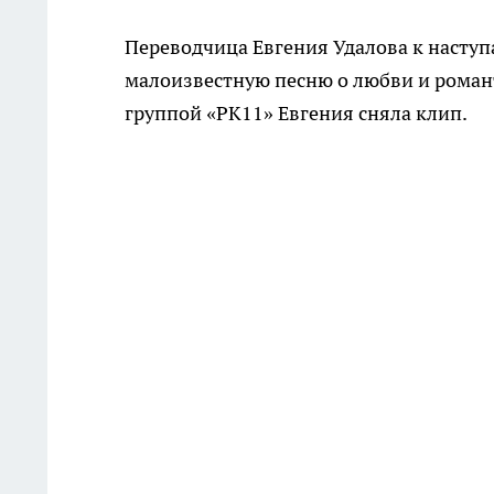
Переводчица Евгения Удалова к наступ
малоизвестную песню о любви и романт
группой «РК11» Евгения сняла клип.