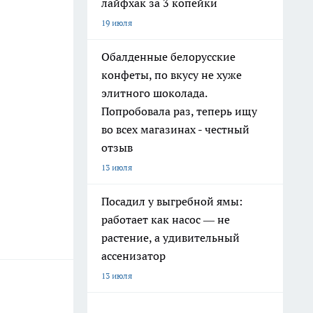
лайфхак за 3 копейки
19 июля
Обалденные белорусские
конфеты, по вкусу не хуже
элитного шоколада.
Попробовала раз, теперь ищу
во всех магазинах - честный
отзыв
13 июля
Посадил у выгребной ямы:
работает как насос — не
растение, а удивительный
ассенизатор
13 июля