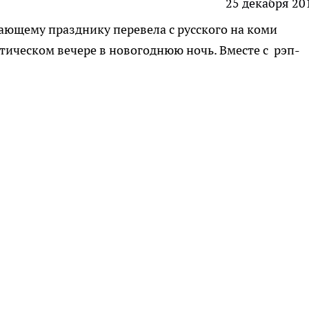
25 декабря 20
ающему празднику перевела с русского на коми
ическом вечере в новогоднюю ночь. Вместе с рэп-