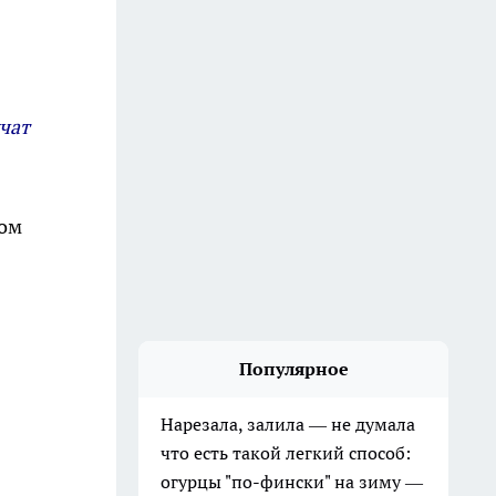
чат
лом
Популярное
Нарезала, залила — не думала
что есть такой легкий способ:
огурцы "по-фински" на зиму —