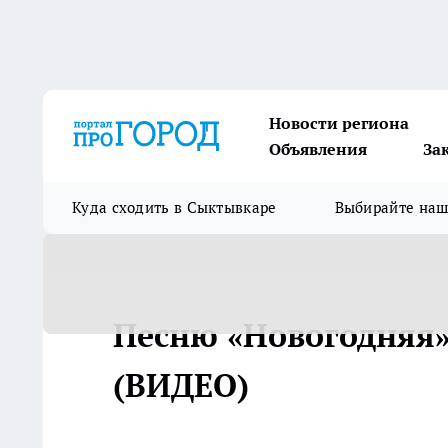
Новости региона
Объявления
За
Куда сходить в Сыктывкаре
Выбирайте на
Песню «Новогодняя»
(ВИДЕО)