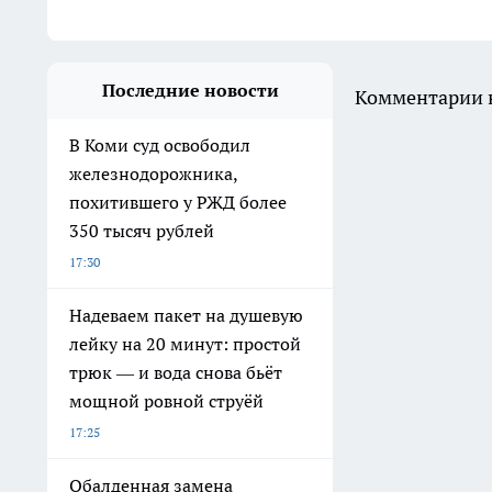
Последние новости
Комментарии н
В Коми суд освободил
железнодорожника,
похитившего у РЖД более
350 тысяч рублей
17:30
Надеваем пакет на душевую
лейку на 20 минут: простой
трюк — и вода снова бьёт
мощной ровной струёй
17:25
Обалденная замена