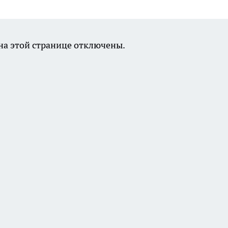
а этой странице отключены.