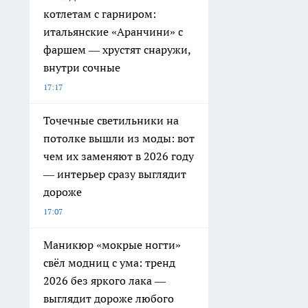
котлетам с гарниром:
итальянские «Аранчини» с
фаршем — хрустят снаружи,
внутри сочные
17:17
Точечные светильники на
потолке вышли из моды: вот
чем их заменяют в 2026 году
— интерьер сразу выглядит
дороже
17:07
Маникюр «мокрые ногти»
свёл модниц с ума: тренд
2026 без яркого лака —
выглядит дороже любого