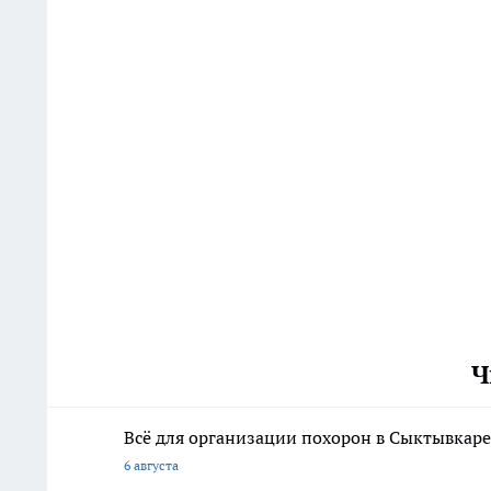
Ч
Всё для организации похорон в Сыктывкаре:
6 августа