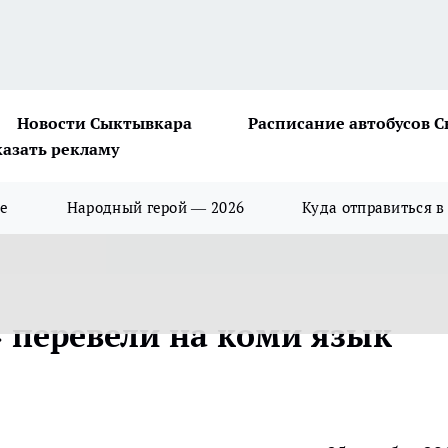
Новости Сыктывкара
Расписание автобусов 
казать рекламу
ше
Народный герой — 2026
Куда отправиться в
 перевели на коми язык