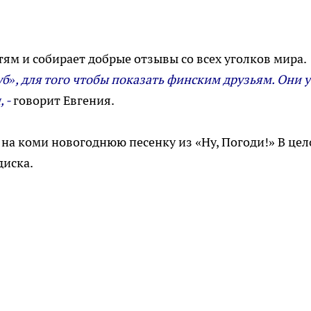
ям и собирает добрые отзывы со всех уголков мира.
б», для того чтобы показать финским друзьям. Они у
, -
говорит Евгения.
 на коми новогоднюю песенку из «Ну, Погоди!» В це
диска.