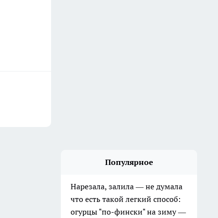
Популярное
Нарезала, залила — не думала
что есть такой легкий способ:
огурцы "по-фински" на зиму —