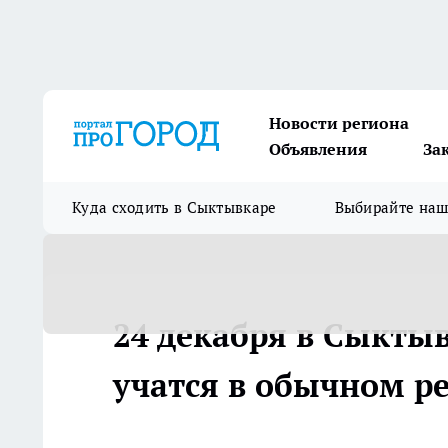
Новости региона
Объявления
За
Куда сходить в Сыктывкаре
Выбирайте на
24 декабря в Сыктыв
учатся в обычном р