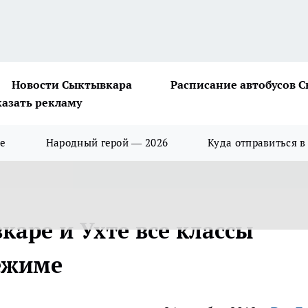
Новости Сыктывкара
Расписание автобусов 
казать рекламу
ше
Народный герой — 2026
Куда отправиться в
каре и Ухте все классы
ежиме