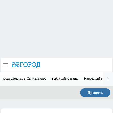
Куда сходить в Сыктывкаре
Выбирайте наше
Народный герой-
Принять