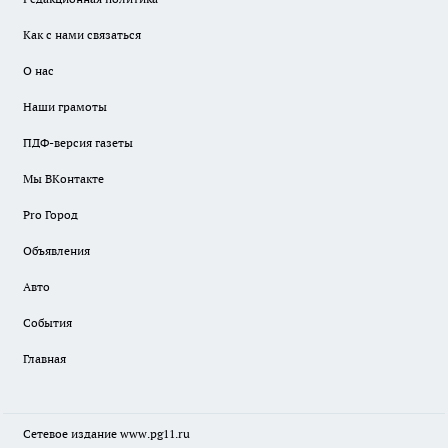
Как с нами связаться
О нас
Наши грамоты
ПДФ-версия газеты
Мы ВКонтакте
Pro Город
Объявления
Авто
События
Главная
Сетевое издание www.pg11.ru