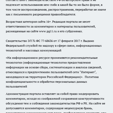
подлежит использованию кем-либо в какой бы то ни было форме, в
том числе воспроизведению, распространению, переработке не иначе
как с письменного разрешения правообладателя.
Возрастная категория сайта 16+. Редакция портала не несет
ответственности за комментарии и материалы пользователей,
размещенные на сайте www.pg11.ru и его субдоменах.
Свидетельство ЭЛ № ФС
77-68636
от 17 февраля 2017 г. Выдано
Федеральной службой по надзору в сфере связи, информационных
технологий и массовых коммуникаций
«На информационном ресурсе применяются рекомендательные
технологии (информационные технологии предоставления
информации на основе сбора, систематизации и анализа сведений,
относящихся к предпочтениям пользователей сети "Интернет",
находящихся на территории Российской Федерации)».
Политика
конфиденциальности и обработки персональных данных
пользователей
Администрация портала оставляет за собой право модерировать
комментарии, исходя из соображений сохранения конструктивности
обсуждения тем и соблюдения законодательства РФ и РК. На сайте не
допускаются комментарии, содержащие нецензурную брань,
разжигающие межнациональную рознь, возбуждающие ненависть или