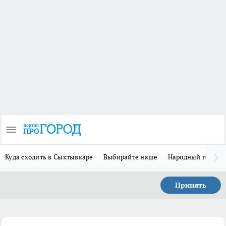
Куда сходить в Сыктывкаре
Выбирайте наше
Народный герой-
Принять