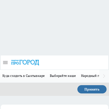
Куда сходить в Сыктывкаре
Выбирайте наше
Народный герой-
Принять