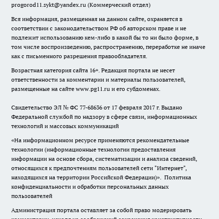
progorod11.sykt@yandex.ru
(Коммерческий отдел)
Вся информация, размещенная на данном сайте, охраняется в
соответствии с законодательством РФ об авторском праве и не
подлежит использованию кем-либо в какой бы то ни было форме, в
том числе воспроизведению, распространению, переработке не иначе
как с письменного разрешения правообладателя.
Возрастная категория сайта 16+. Редакция портала не несет
ответственности за комментарии и материалы пользователей,
размещенные на сайте www.pg11.ru и его субдоменах.
Свидетельство ЭЛ № ФС
77-68636
от 17 февраля 2017 г. Выдано
Федеральной службой по надзору в сфере связи, информационных
технологий и массовых коммуникаций
«На информационном ресурсе применяются рекомендательные
технологии (информационные технологии предоставления
информации на основе сбора, систематизации и анализа сведений,
относящихся к предпочтениям пользователей сети "Интернет",
находящихся на территории Российской Федерации)».
Политика
конфиденциальности и обработки персональных данных
пользователей
Администрация портала оставляет за собой право модерировать