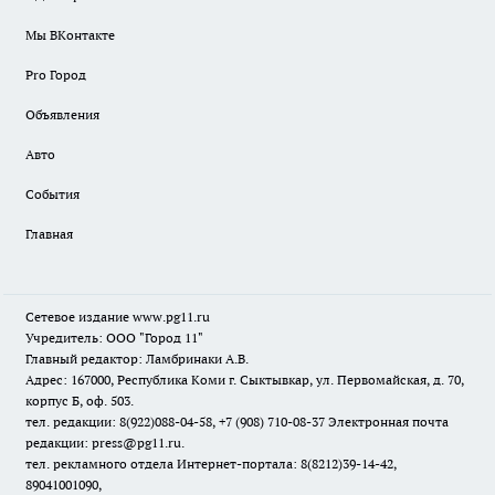
Мы ВКонтакте
Pro Город
Объявления
Авто
События
Главная
Сетевое издание www.pg11.ru
Учредитель: ООО "Город 11"
Главный редактор: Ламбринаки А.В.
Адрес: 167000, Республика Коми г. Сыктывкар, ул. Первомайская, д. 70,
корпус Б, оф. 503.
тел. редакции: 8(922)088-04-58, +7 (908) 710-08-37
Электронная почта
редакции: press@pg11.ru
.
тел. рекламного отдела Интернет-портала: 8(8212)39-14-42,
89041001090,