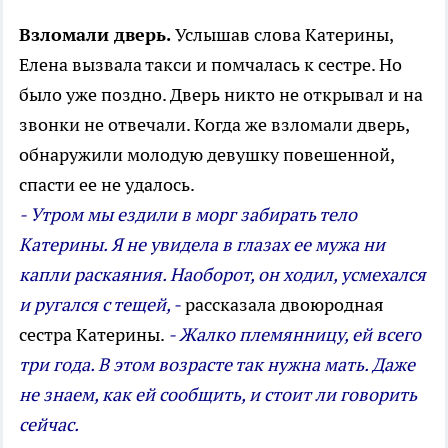
Взломали дверь.
Услышав слова Катерины,
Елена вызвала такси и помчалась к сестре. Но
было уже поздно. Дверь никто не открывал и на
звонки не отвечали. Когда же взломали дверь,
обнаружили молодую девушку повешенной,
спасти ее не удалось.
- Утром мы ездили в морг забирать тело
Катерины. Я не увидела в глазах ее мужа ни
капли раскаяния. Наоборот, он ходил, усмехался
и ругался с тещей, -
рассказала двоюродная
сестра Катерины.
- Жалко племянницу, ей всего
три года. В этом возрасте так нужна мать. Даже
не знаем, как ей сообщить, и стоит ли говорить
сейчас.