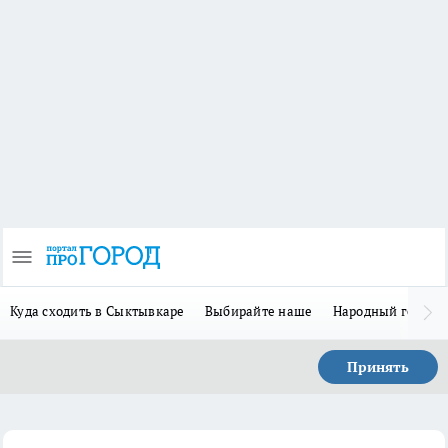
Куда сходить в Сыктывкаре
Выбирайте наше
Народный герой-
Принять