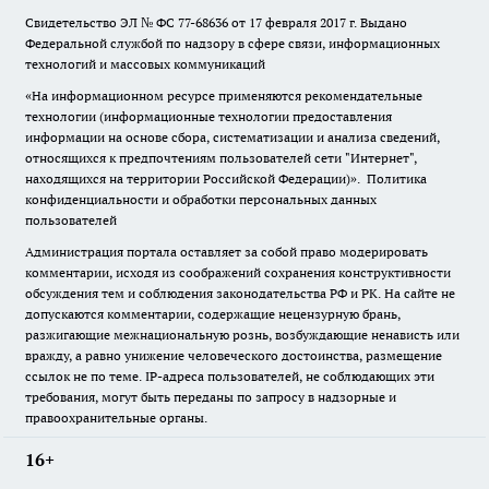
Свидетельство ЭЛ № ФС
77-68636
от 17 февраля 2017 г. Выдано
Федеральной службой по надзору в сфере связи, информационных
технологий и массовых коммуникаций
«На информационном ресурсе применяются рекомендательные
технологии (информационные технологии предоставления
информации на основе сбора, систематизации и анализа сведений,
относящихся к предпочтениям пользователей сети "Интернет",
находящихся на территории Российской Федерации)».
Политика
конфиденциальности и обработки персональных данных
пользователей
Администрация портала оставляет за собой право модерировать
комментарии, исходя из соображений сохранения конструктивности
обсуждения тем и соблюдения законодательства РФ и РК. На сайте не
допускаются комментарии, содержащие нецензурную брань,
разжигающие межнациональную рознь, возбуждающие ненависть или
вражду, а равно унижение человеческого достоинства, размещение
ссылок не по теме. IP-адреса пользователей, не соблюдающих эти
требования, могут быть переданы по запросу в надзорные и
правоохранительные органы.
16+