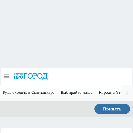
Куда сходить в Сыктывкаре
Выбирайте наше
Народный герой 
Принять