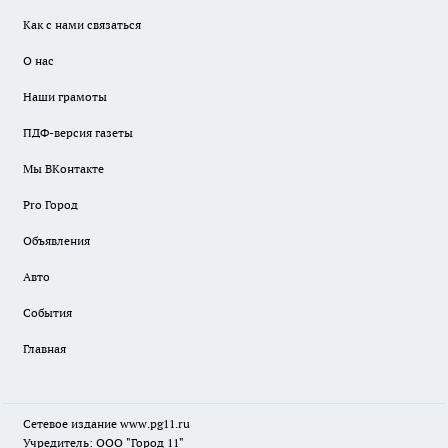
Как с нами связаться
О нас
Наши грамоты
ПДФ-версия газеты
Мы ВКонтакте
Pro Город
Объявления
Авто
События
Главная
Сетевое издание www.pg11.ru
Учредитель: ООО "Город 11"