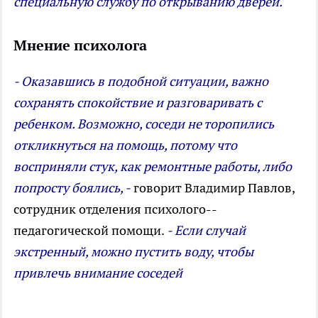
специальную службу по открыванию дверей.
Мнение психолога
- Оказавшись в подобной ситуации, важно
сохранять спокойствие и разговаривать с
ребенком. Возможно, соседи не торопились
откликнуться на помощь, потому что
восприняли стук, как ремонтные работы, либо
попросту боялись, -
говорит Владимир Павлов,
сотрудник отделения психолого-­
педагогической помощи.
- Если случай
экстренный, можно пустить воду, чтобы
привлечь внимание соседей