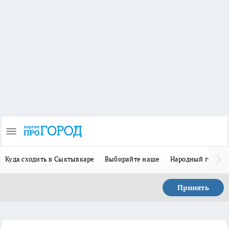
Куда сходить в Сыктывкаре
Выбирайте наше
Народный герой 
Принять