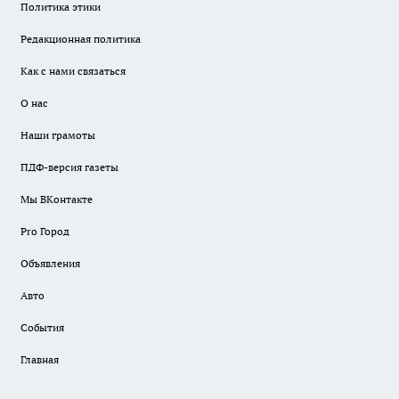
Политика этики
Редакционная политика
Как с нами связаться
О нас
Наши грамоты
ПДФ-версия газеты
Мы ВКонтакте
Pro Город
Объявления
Авто
События
Главная