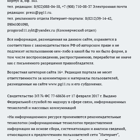
корпус Б, оф. 503.
тел. редакции: 8(922)088-04-58, +7 (908) 710-08-37
Электронная почта
редакции: press@pg11.ru
.
тел. рекламного отдела Интернет-портала: 8(8212)39-14-42,
89041001090,
progorod11.sykt@yandex.ru
(Коммерческий отдел)
Вся информация, размещенная на данном сайте, охраняется в
соответствии с законодательством РФ об авторском праве и не
подлежит использованию кем-либо в какой бы то ни было форме, в
том числе воспроизведению, распространению, переработке не иначе
как с письменного разрешения правообладателя.
Возрастная категория сайта 16+. Редакция портала не несет
ответственности за комментарии и материалы пользователей,
размещенные на сайте www.pg11.ru и его субдоменах.
Свидетельство ЭЛ № ФС
77-68636
от 17 февраля 2017 г. Выдано
Федеральной службой по надзору в сфере связи, информационных
технологий и массовых коммуникаций
«На информационном ресурсе применяются рекомендательные
технологии (информационные технологии предоставления
информации на основе сбора, систематизации и анализа сведений,
относящихся к предпочтениям пользователей сети "Интернет",