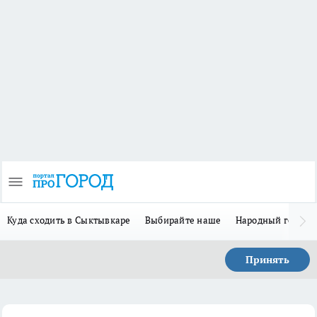
Куда сходить в Сыктывкаре
Выбирайте наше
Народный герой 
Принять