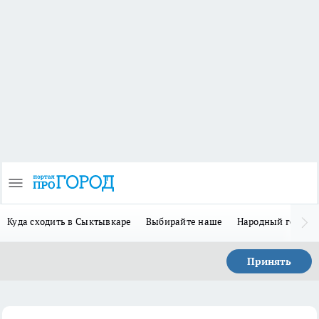
Куда сходить в Сыктывкаре
Выбирайте наше
Народный герой-
Принять