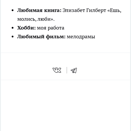
Любимая книга:
Элизабет Гилберт «Ешь,
молись, люби».
Хобби:
моя работа
Любимый фильм:
мелодрамы