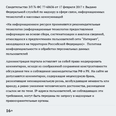
Свидетельство ЭЛ № ФС
77-68636
от 17 февраля 2017 г. Выдано
Федеральной службой по надзору в сфере связи, информационных
технологий и массовых коммуникаций
«На информационном ресурсе применяются рекомендательные
технологии (информационные технологии предоставления
информации на основе сбора, систематизации и анализа сведений,
относящихся к предпочтениям пользователей сети "Интернет",
находящихся на территории Российской Федерации)».
Политика
конфиденциальности и обработки персональных данных
пользователей
Администрация портала оставляет за собой право модерировать
комментарии, исходя из соображений сохранения конструктивности
обсуждения тем и соблюдения законодательства РФ и РК. На сайте не
допускаются комментарии, содержащие нецензурную брань,
разжигающие межнациональную рознь, возбуждающие ненависть или
вражду, а равно унижение человеческого достоинства, размещение
ссылок не по теме. IP-адреса пользователей, не соблюдающих эти
требования, могут быть переданы по запросу в надзорные и
правоохранительные органы.
16+