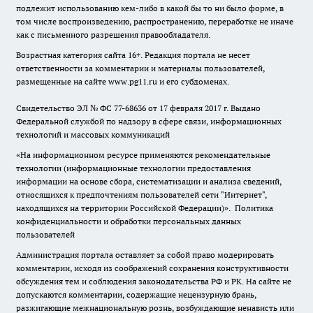
подлежит использованию кем-либо в какой бы то ни было форме, в
том числе воспроизведению, распространению, переработке не иначе
как с письменного разрешения правообладателя.
Возрастная категория сайта 16+. Редакция портала не несет
ответственности за комментарии и материалы пользователей,
размещенные на сайте www.pg11.ru и его субдоменах.
Свидетельство ЭЛ № ФС
77-68636
от 17 февраля 2017 г. Выдано
Федеральной службой по надзору в сфере связи, информационных
технологий и массовых коммуникаций
«На информационном ресурсе применяются рекомендательные
технологии (информационные технологии предоставления
информации на основе сбора, систематизации и анализа сведений,
относящихся к предпочтениям пользователей сети "Интернет",
находящихся на территории Российской Федерации)».
Политика
конфиденциальности и обработки персональных данных
пользователей
Администрация портала оставляет за собой право модерировать
комментарии, исходя из соображений сохранения конструктивности
обсуждения тем и соблюдения законодательства РФ и РК. На сайте не
допускаются комментарии, содержащие нецензурную брань,
разжигающие межнациональную рознь, возбуждающие ненависть или