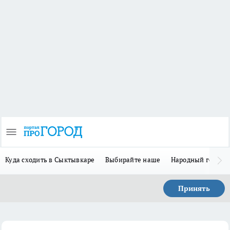
Куда сходить в Сыктывкаре
Выбирайте наше
Народный герой-
Принять