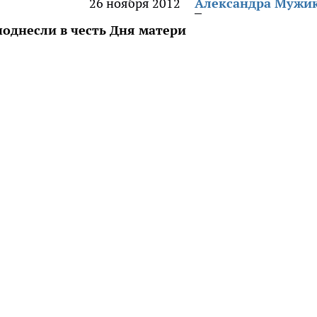
26 ноября 2012
Александра Мужи
однесли в честь Дня матери