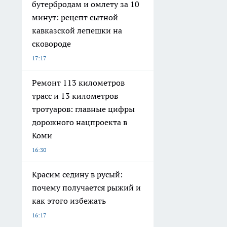
бутербродам и омлету за 10
минут: рецепт сытной
кавказской лепешки на
сковороде
17:17
Ремонт 113 километров
трасс и 13 километров
тротуаров: главные цифры
дорожного нацпроекта в
Коми
16:30
Красим седину в русый:
почему получается рыжий и
как этого избежать
16:17