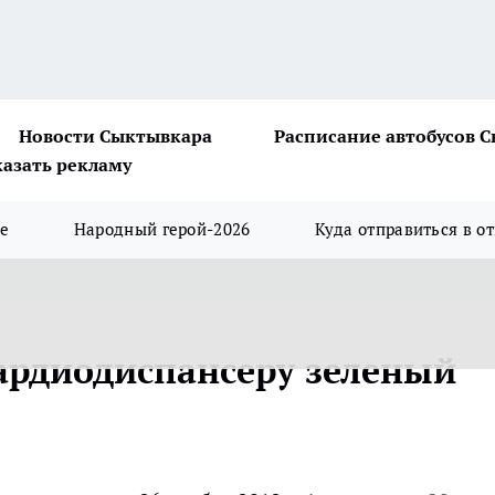
Новости Сыктывкара
Расписание автобусов 
казать рекламу
ше
Народный герой-2026
Куда отправиться в о
ардиодиспансеру зеленый