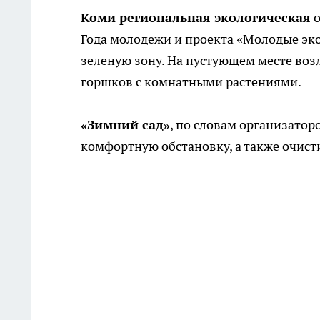
Коми региональная экологическая
о
Года молодежи и проекта «Молодые э
зеленую зону. На пустующем месте во
горшков с комнатными растениями.
«Зимний сад»
, по словам организатор
комфортную обстановку, а также очист