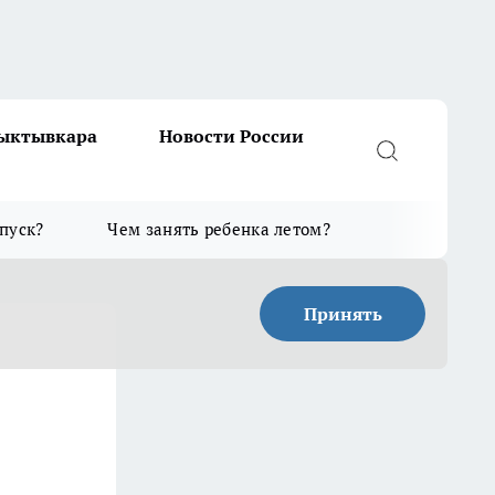
Сыктывкара
Новости России
тпуск?
Чем занять ребенка летом?
Принять