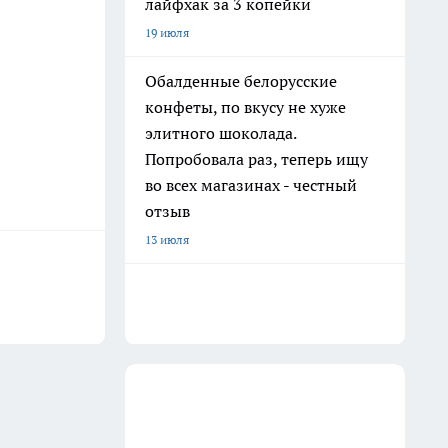
лайфхак за 3 копейки
19 июля
Обалденные белорусские
конфеты, по вкусу не хуже
элитного шоколада.
Попробовала раз, теперь ищу
во всех магазинах - честный
отзыв
13 июля