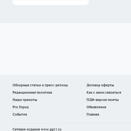
Обзорные статьи и пресс-релизы
Договор оферты
Редакционная политика
Как с нами связаться
Наши грамоты
ПДФ-версия газеты
Pro Город
Объявления
События
Главная
Сетевое издание www.pg11.ru