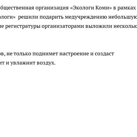
бщественная организация «Экологи Коми» в рамках
кологи» решили подарить медучреждению небольшу
зле регистратуры организаторами выложили несколь
ов, не только поднимет настроение и создаст
ит и увлажнит воздух.