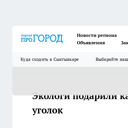
Новости региона
Объявления
За
Куда сходить в Сыктывкаре
Выбирайте на
Экологи подарили к
уголок