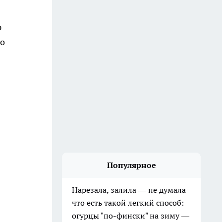
ю
ко
Популярное
Нарезала, залила — не думала
что есть такой легкий способ:
огурцы "по-фински" на зиму —