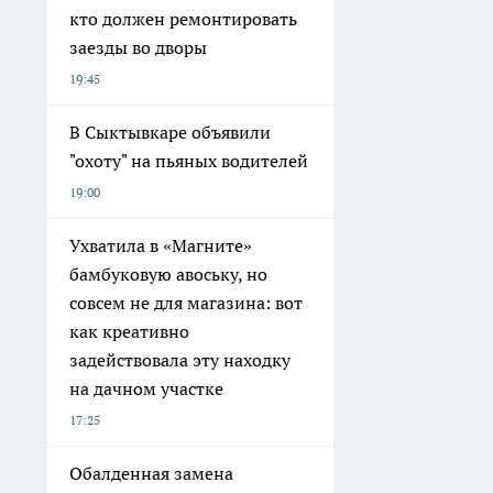
кто должен ремонтировать
заезды во дворы
19:45
В Сыктывкаре объявили
"охоту" на пьяных водителей
19:00
Ухватила в «Магните»
бамбуковую авоську, но
совсем не для магазина: вот
как креативно
задействовала эту находку
на дачном участке
17:25
Обалденная замена