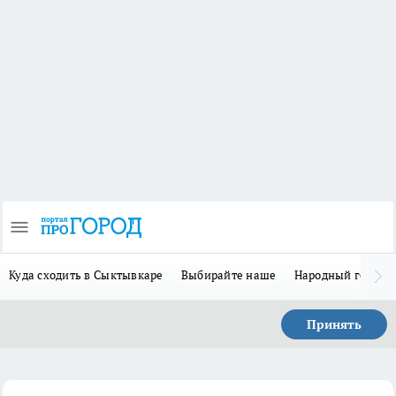
Куда сходить в Сыктывкаре
Выбирайте наше
Народный герой 
Принять