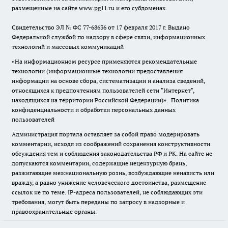
размещенные на сайте www.pg11.ru и его субдоменах.
Свидетельство ЭЛ № ФС
77-68636
от 17 февраля 2017 г. Выдано
Федеральной службой по надзору в сфере связи, информационных
технологий и массовых коммуникаций
«На информационном ресурсе применяются рекомендательные
технологии (информационные технологии предоставления
информации на основе сбора, систематизации и анализа сведений,
относящихся к предпочтениям пользователей сети "Интернет",
находящихся на территории Российской Федерации)».
Политика
конфиденциальности и обработки персональных данных
пользователей
Администрация портала оставляет за собой право модерировать
комментарии, исходя из соображений сохранения конструктивности
обсуждения тем и соблюдения законодательства РФ и РК. На сайте не
допускаются комментарии, содержащие нецензурную брань,
разжигающие межнациональную рознь, возбуждающие ненависть или
вражду, а равно унижение человеческого достоинства, размещение
ссылок не по теме. IP-адреса пользователей, не соблюдающих эти
требования, могут быть переданы по запросу в надзорные и
правоохранительные органы.