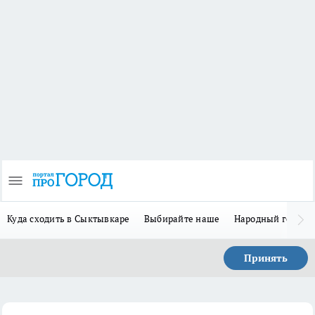
Куда сходить в Сыктывкаре
Выбирайте наше
Народный герой 
Принять