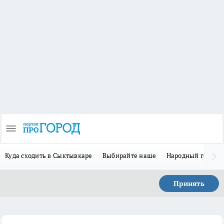
Куда сходить в Сыктывкаре
Выбирайте наше
Народный герой 
Принять