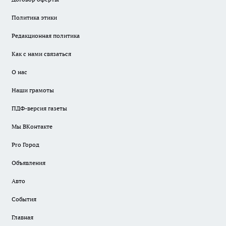
Политика этики
Редакционная политика
Как с нами связаться
О нас
Наши грамоты
ПДФ-версия газеты
Мы ВКонтакте
Pro Город
Объявления
Авто
События
Главная