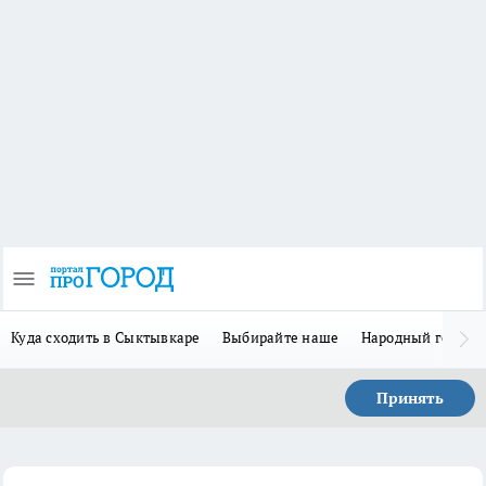
Куда сходить в Сыктывкаре
Выбирайте наше
Народный герой 
Принять