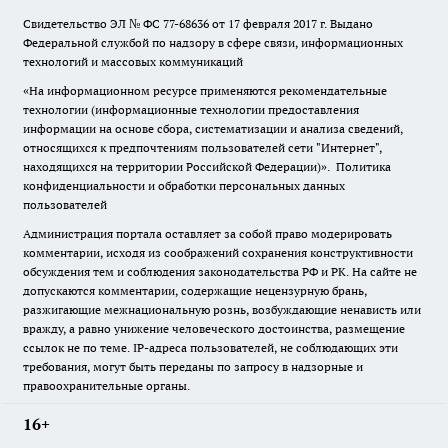
Свидетельство ЭЛ № ФС
77-68636
от 17 февраля 2017 г. Выдано
Федеральной службой по надзору в сфере связи, информационных
технологий и массовых коммуникаций
«На информационном ресурсе применяются рекомендательные
технологии (информационные технологии предоставления
информации на основе сбора, систематизации и анализа сведений,
относящихся к предпочтениям пользователей сети "Интернет",
находящихся на территории Российской Федерации)».
Политика
конфиденциальности и обработки персональных данных
пользователей
Администрация портала оставляет за собой право модерировать
комментарии, исходя из соображений сохранения конструктивности
обсуждения тем и соблюдения законодательства РФ и РК. На сайте не
допускаются комментарии, содержащие нецензурную брань,
разжигающие межнациональную рознь, возбуждающие ненависть или
вражду, а равно унижение человеческого достоинства, размещение
ссылок не по теме. IP-адреса пользователей, не соблюдающих эти
требования, могут быть переданы по запросу в надзорные и
правоохранительные органы.
16+