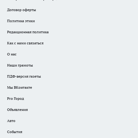
Договор оферты
Политика этики
Редакционная политика
Как с нами связаться
О нас
Наши грамоты
ПДФ-версия газеты
Мы ВКонтакте
Pro Город
Объявления
Авто
События