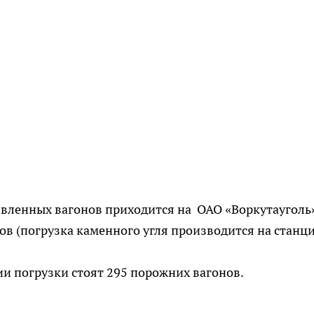
вленных вагонов приходится на ОАО «Воркутауголь»
ов (погрузка каменного угля производится на станц
ии погрузки стоят 295 порожних вагонов.