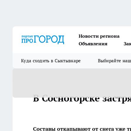
Новости региона
Объявления
За
Куда сходить в Сыктывкаре
Выбирайте на
В Сосногорске застр
Составы откапывают от снега уже 