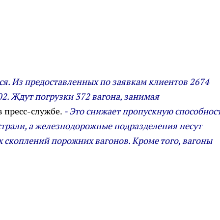
тся. Из предоставленных по заявкам клиентов 2674
2. Ждут погрузки 372 вагона, занимая
в пресс-службе.
- Это снижает пропускную способнос
страли, а железнодорожные подразделения несут
 скоплений порожних вагонов. Кроме того, вагоны