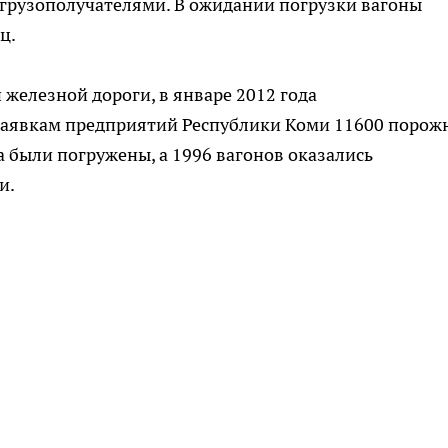
 грузополучателями. В ожидании погрузки вагоны
ц.
 железной дороги, в январе 2012 года
аявкам предприятий Республики Коми 11600 порож
на были погружены, а 1996 вагонов оказались
и.