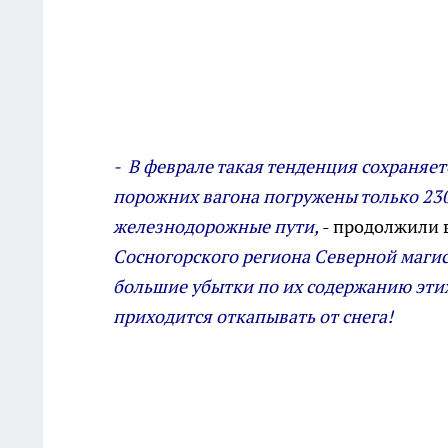
- В феврале такая тенденция сохраняе
порожних вагона погружены только 230
железнодорожные пути,
- продолжили 
Сосногорского региона Северной маги
большие убытки по их содержанию этих
приходится откапывать от снега!