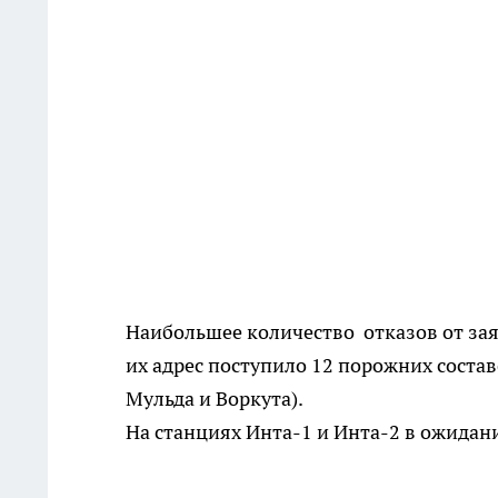
Наибольшее количество отказов от зая
их адрес поступило 12 порожних состав
Мульда и Воркута).
На станциях Инта-1 и Инта-2 в ожидан