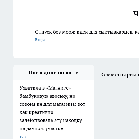
Ч
Отпуск без моря: идеи для сыктывкарцев, к
Вчера
Последние новости
Комментарии н
Ухватила в «Магните»
бамбуковую авоську, но
совсем не для магазина: вот
как креативно
задействовала эту находку
на дачном участке
17:25