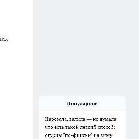
них
Популярное
Нарезала, залила — не думала
что есть такой легкий способ:
огурцы "по-фински" на зиму —