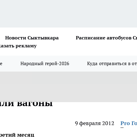
Новости Сыктывкара
Расписание автобусов 
казать рекламу
ше
Народный герой-2026
Куда отправиться в о
яли вагоны
9 февраля 2012
Pro Г
третий месяц