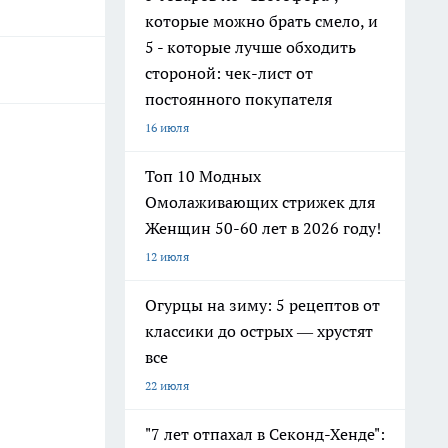
которые можно брать смело, и
5 - которые лучше обходить
стороной: чек-лист от
постоянного покупателя
16 июля
Топ 10 Модных
Омолаживающих стрижек для
Женщин 50-60 лет в 2026 году!
12 июля
Огурцы на зиму: 5 рецептов от
классики до острых — хрустят
все
22 июля
"7 лет отпахал в Секонд-Хенде":