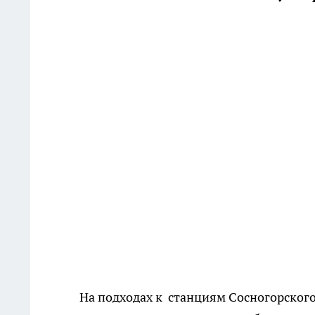
На подходах к станциям Сосногорског