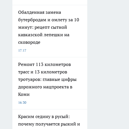
Обалденная замена
бутербродам и омлету за 10
минут: рецепт сытной
кавказской лепешки на
сковороде
17:17
Ремонт 113 километров
трасс и 13 километров
тротуаров: главные цифры
дорожного нацпроекта в
Коми
16:30
Красим седину в русый:
почему получается рыжий и