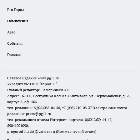
Pro Город
Объявления
Авто
События
Главная
Сетевое издание www.pg11.ru
Учредитель: ООО "Город 11"
Главный редактор: Ламбринаки А.В.
Адрес: 167000, Республика Коми г. Сыктывкар, ул. Первомайская, д. 70,
корпус Б, оф. 503.
тел. редакции: 8(922)088-04-58, +7 (908) 710-08-37
Электронная почта
редакции: press@pg11.ru
.
тел. рекламного отдела Интернет-портала: 8(8212)39-14-42,
89041001090,
progorod11.sykt@yandex.ru
(Коммерческий отдел)