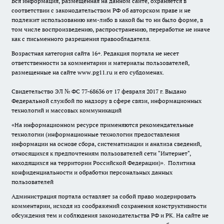
Вся информация, размещенная на данном сайте, охраняется в
соответствии с законодательством РФ об авторском праве и не
подлежит использованию кем-либо в какой бы то ни было форме, в
том числе воспроизведению, распространению, переработке не иначе
как с письменного разрешения правообладателя.
Возрастная категория сайта 16+. Редакция портала не несет
ответственности за комментарии и материалы пользователей,
размещенные на сайте www.pg11.ru и его субдоменах.
Свидетельство ЭЛ № ФС
77-68636
от 17 февраля 2017 г. Выдано
Федеральной службой по надзору в сфере связи, информационных
технологий и массовых коммуникаций
«На информационном ресурсе применяются рекомендательные
технологии (информационные технологии предоставления
информации на основе сбора, систематизации и анализа сведений,
относящихся к предпочтениям пользователей сети "Интернет",
находящихся на территории Российской Федерации)».
Политика
конфиденциальности и обработки персональных данных
пользователей
Администрация портала оставляет за собой право модерировать
комментарии, исходя из соображений сохранения конструктивности
обсуждения тем и соблюдения законодательства РФ и РК. На сайте не