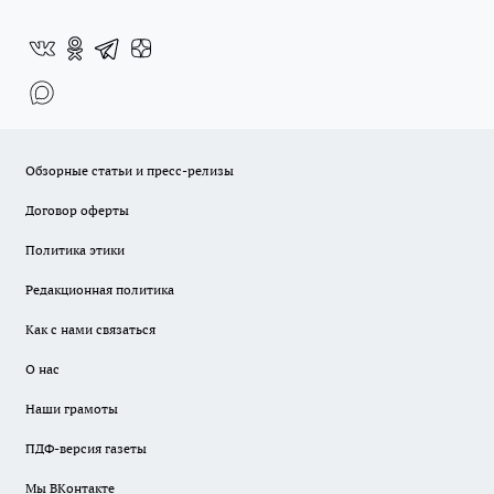
Обзорные статьи и пресс-релизы
Договор оферты
Политика этики
Редакционная политика
Как с нами связаться
О нас
Наши грамоты
ПДФ-версия газеты
Мы ВКонтакте