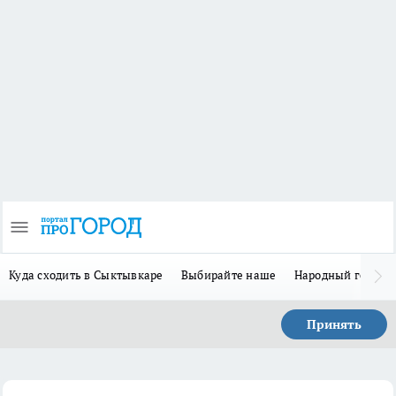
Куда сходить в Сыктывкаре
Выбирайте наше
Народный герой 
Принять