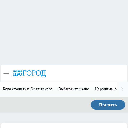
Куда сходить в Сыктывкаре
Выбирайте наше
Народный герой 
Принять