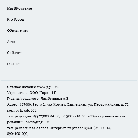
Мы ВКонтакте
Pro Город
Объявления
Авто
События
Главная
Сетевое издание www.pg11.ru
Учредитель: ООО "Город 11"
Главный редактор: Ламбринаки А.В.
Адрес: 167000, Республика Коми г. Сыктывкар, ул. Первомайская, д. 70,
корпус Б, оф. 503.
тел. редакции: 8(922)088-04-58, +7 (908) 710-08-37
Электронная почта
редакции: press@pg11.ru
.
тел. рекламного отдела Интернет-портала: 8(8212)39-14-42,
89041001090,