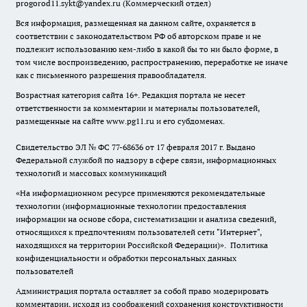
progorod11.sykt@yandex.ru
(Коммерческий отдел)
Вся информация, размещенная на данном сайте, охраняется в
соответствии с законодательством РФ об авторском праве и не
подлежит использованию кем-либо в какой бы то ни было форме, в
том числе воспроизведению, распространению, переработке не иначе
как с письменного разрешения правообладателя.
Возрастная категория сайта 16+. Редакция портала не несет
ответственности за комментарии и материалы пользователей,
размещенные на сайте www.pg11.ru и его субдоменах.
Свидетельство ЭЛ № ФС
77-68636
от 17 февраля 2017 г. Выдано
Федеральной службой по надзору в сфере связи, информационных
технологий и массовых коммуникаций
«На информационном ресурсе применяются рекомендательные
технологии (информационные технологии предоставления
информации на основе сбора, систематизации и анализа сведений,
относящихся к предпочтениям пользователей сети "Интернет",
находящихся на территории Российской Федерации)».
Политика
конфиденциальности и обработки персональных данных
пользователей
Администрация портала оставляет за собой право модерировать
комментарии, исходя из соображений сохранения конструктивности