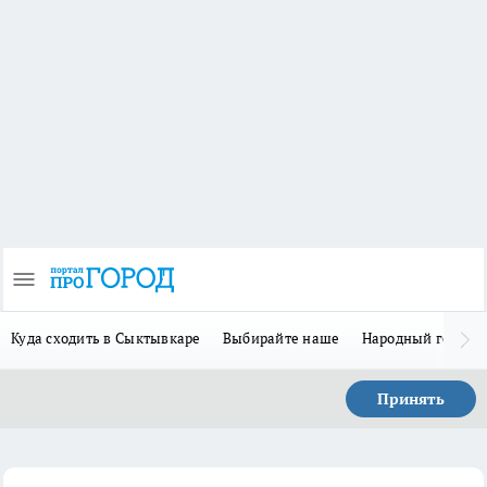
Куда сходить в Сыктывкаре
Выбирайте наше
Народный герой 
Принять