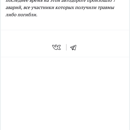
последнее время на этой автодороге произошло 7
аварий, все участники которых получили травмы
либо погибли.