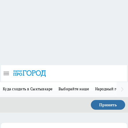
Куда сходить в Сыктывкаре
Выбирайте наше
Народный герой-
Принять