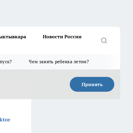
Сыктывкара
Новости России
тпуск?
Чем занять ребенка летом?
Принять
ktor