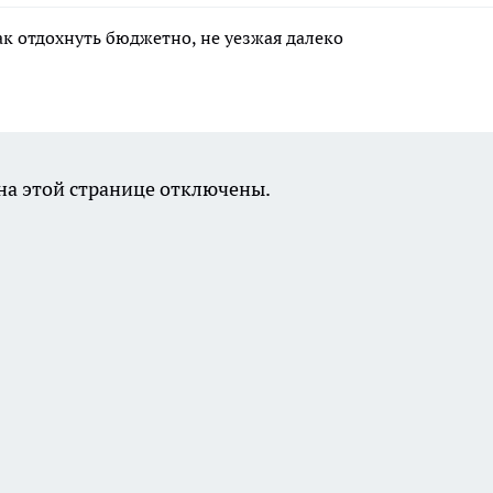
ак отдохнуть бюджетно, не уезжая далеко
а этой странице отключены.