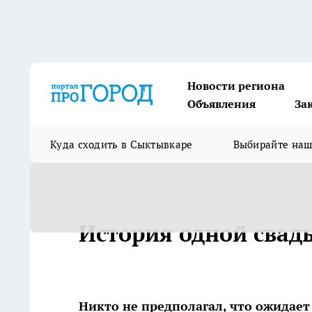
Новости региона
Объявления
За
Куда сходить в Сыктывкаре
Выбирайте на
История одной свад
Никто не предполагал, что ожидает