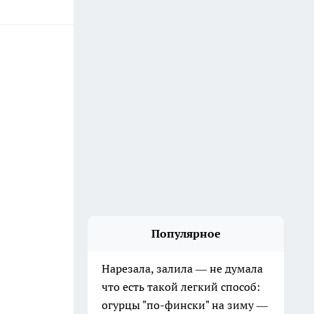
Популярное
Нарезала, залила — не думала
что есть такой легкий способ:
огурцы "по-фински" на зиму —