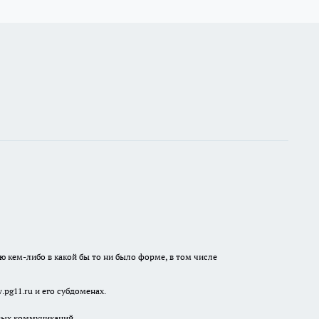
ю кем-либо в какой бы то ни было форме, в том числе
pg11.ru и его субдоменах.
овых коммуникаций