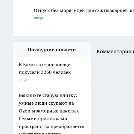
Отпуск без моря: идеи для сыктывкарцев, к
Вчера
Последние новости
Комментарии н
В Коми за сезон клещи
покусали 3230 человек
12:40
Выкиньте старую плитку:
умные люди скупают на
Ozon мраморные панели с
белыми прожилками —
пространство преображается
и выглядит элитно