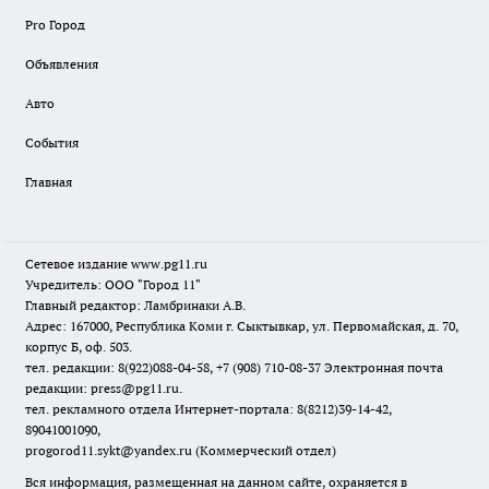
Pro Город
Объявления
Авто
События
Главная
Сетевое издание www.pg11.ru
Учредитель: ООО "Город 11"
Главный редактор: Ламбринаки А.В.
Адрес: 167000, Республика Коми г. Сыктывкар, ул. Первомайская, д. 70,
корпус Б, оф. 503.
тел. редакции: 8(922)088-04-58, +7 (908) 710-08-37
Электронная почта
редакции: press@pg11.ru
.
тел. рекламного отдела Интернет-портала: 8(8212)39-14-42,
89041001090,
progorod11.sykt@yandex.ru
(Коммерческий отдел)
Вся информация, размещенная на данном сайте, охраняется в