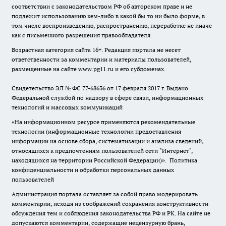
соответствии с законодательством РФ об авторском праве и не
подлежит использованию кем-либо в какой бы то ни было форме, в
том числе воспроизведению, распространению, переработке не иначе
как с письменного разрешения правообладателя.
Возрастная категория сайта 16+. Редакция портала не несет
ответственности за комментарии и материалы пользователей,
размещенные на сайте www.pg11.ru и его субдоменах.
Свидетельство ЭЛ № ФС
77-68636
от 17 февраля 2017 г. Выдано
Федеральной службой по надзору в сфере связи, информационных
технологий и массовых коммуникаций
«На информационном ресурсе применяются рекомендательные
технологии (информационные технологии предоставления
информации на основе сбора, систематизации и анализа сведений,
относящихся к предпочтениям пользователей сети "Интернет",
находящихся на территории Российской Федерации)».
Политика
конфиденциальности и обработки персональных данных
пользователей
Администрация портала оставляет за собой право модерировать
комментарии, исходя из соображений сохранения конструктивности
обсуждения тем и соблюдения законодательства РФ и РК. На сайте не
допускаются комментарии, содержащие нецензурную брань,