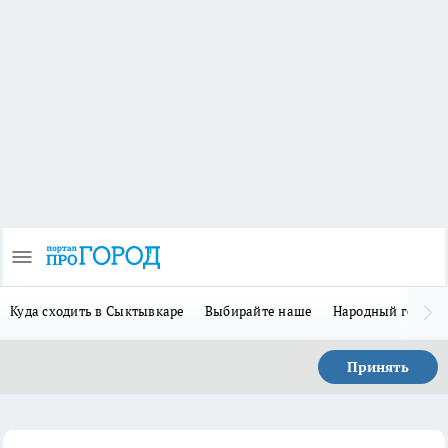
Куда сходить в Сыктывкаре
Выбирайте наше
Народный герой 
Принять