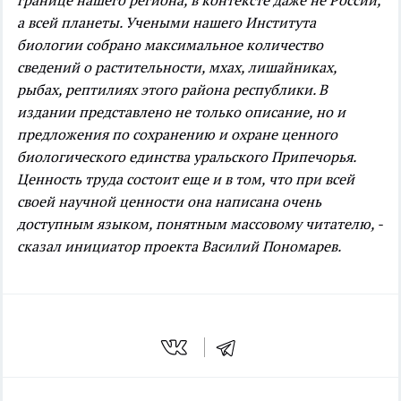
границе нашего региона, в контексте даже не России,
а всей планеты. Учеными нашего Института
биологии собрано максимальное количество
сведений о растительности, мхах, лишайниках,
рыбах, рептилиях этого района республики. В
издании представлено не только описание, но и
предложения по сохранению и охране ценного
биологического единства уральского Припечорья.
Ценность труда состоит еще и в том, что при всей
своей научной ценности она написана очень
доступным языком, понятным массовому читателю, -
сказал инициатор проекта Василий Пономарев.