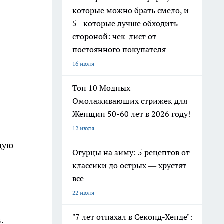
которые можно брать смело, и
5 - которые лучше обходить
стороной: чек-лист от
постоянного покупателя
16 июля
Топ 10 Модных
Омолаживающих стрижек для
Женщин 50-60 лет в 2026 году!
12 июля
щую
Огурцы на зиму: 5 рецептов от
классики до острых — хрустят
все
22 июля
"7 лет отпахал в Секонд-Хенде":
.