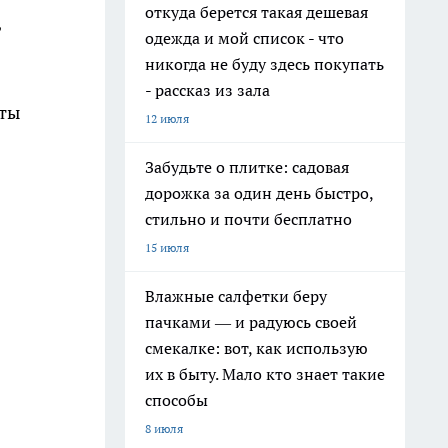
откуда берется такая дешевая
,
одежда и мой список - что
никогда не буду здесь покупать
- рассказ из зала
иты
12 июля
Забудьте о плитке: садовая
дорожка за один день быстро,
стильно и почти бесплатно
15 июля
Влажные салфетки беру
пачками — и радуюсь своей
смекалке: вот, как использую
их в быту. Мало кто знает такие
способы
8 июля