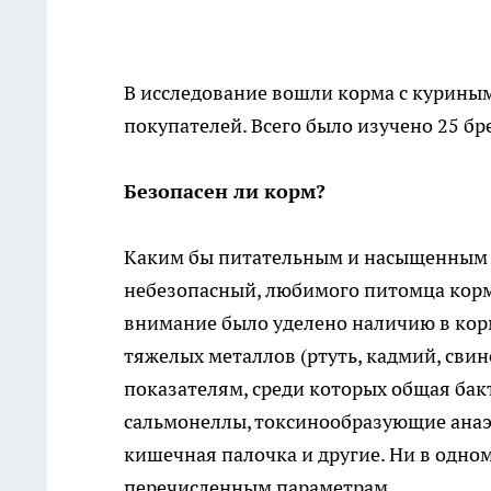
В исследование вошли корма с курины
покупателей. Всего было изучено 25 бр
Безопасен ли корм?
Каким бы питательным и насыщенным 
небезопасный, любимого питомца корм
внимание было уделено наличию в кор
тяжелых металлов (ртуть, кадмий, сви
показателям, среди которых общая бак
сальмонеллы, токсинообразующие анаэ
кишечная палочка и другие. Ни в одн
перечисленным параметрам.