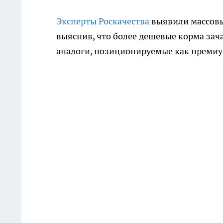
Эксперты Роскачества
выявили массовы
выяснив, что более дешевые корма зач
аналоги, позиционируемые как премиу