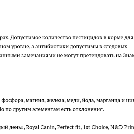
рах. Допустимое количество пестицидов в корме для
ном уровне, а антибиотики допустимы в следовых
 данными замечаниями не могут претендовать на Зна
 фосфора, магния, железа, меди, йода, марганца и ци
Но по другим элементам есть отклонения.
й день», Royal Сanin, Perfect fit, 1st Choice, N&D Pri