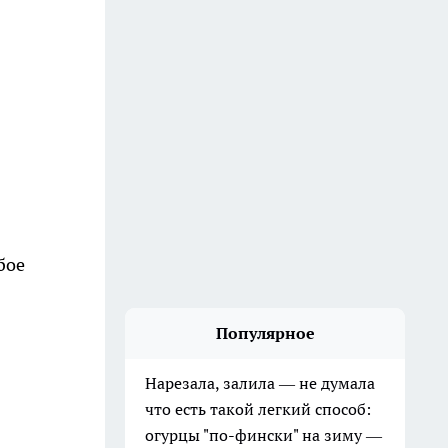
бое
Популярное
Нарезала, залила — не думала
что есть такой легкий способ:
огурцы "по-фински" на зиму —