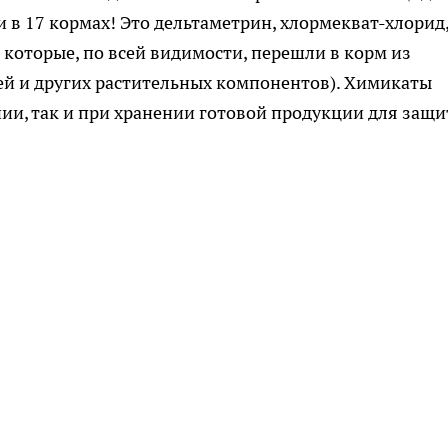
и в 17 кормах! Это дельтаметрин, хлормекват-хлорид
которые, по всей видимости, перешли в корм из
щей и других растительных компонентов). Химикаты
ии, так и при хранении готовой продукции для защ