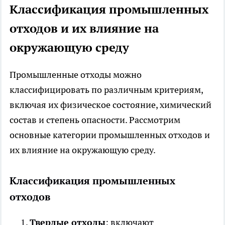
Классификация промышленных
отходов и их влияние на
окружающую среду
Промышленные отходы
можно
классифицировать по различным критериям,
включая их физическое состояние, химический
состав и степень опасности. Рассмотрим
основные категории промышленных отходов и
их влияние на окружающую среду.
Классификация промышленных
отходов
Твердые отходы
: включают