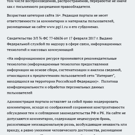
том числе воспроизведению, распространению, переработке не иначе
как с письменного разрешения правообладателя.
Возрастная категория сайта 16+. Редакция портала не несет
ответственности за комментарии и материалы пользователей,
размещенные на сайте www.pg11.ru и его субдоменах.
Свидетельство ЭЛ № ФС
77-68636
от 17 февраля 2017 г. Выдано
Федеральной службой по надзору в сфере связи, информационных
технологий и массовых коммуникаций
«На информационном ресурсе применяются рекомендательные
технологии (информационные технологии предоставления
информации на основе сбора, систематизации и анализа сведений,
относящихся к предпочтениям пользователей сети "Интернет",
находящихся на территории Российской Федерации)».
Политика
конфиденциальности и обработки персональных данных
пользователей
Администрация портала оставляет за собой право модерировать
комментарии, исходя из соображений сохранения конструктивности
обсуждения тем и соблюдения законодательства РФ и РК. На сайте не
допускаются комментарии, содержащие нецензурную брань,
разжигающие межнациональную рознь, возбуждающие ненависть или
вражду, а равно унижение человеческого достоинства, размещение