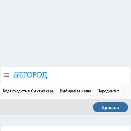
Куда сходить в Сыктывкаре
Выбирайте наше
Народный герой-
Принять