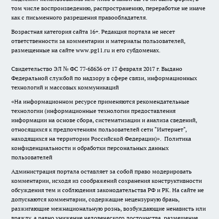
том числе воспроизведению, распространению, переработке не иначе
как с письменного разрешения правообладателя.
Возрастная категория сайта 16+. Редакция портала не несет
ответственности за комментарии и материалы пользователей,
размещенные на сайте www.pg11.ru и его субдоменах.
Свидетельство ЭЛ № ФС
77-68636
от 17 февраля 2017 г. Выдано
Федеральной службой по надзору в сфере связи, информационных
технологий и массовых коммуникаций
«На информационном ресурсе применяются рекомендательные
технологии (информационные технологии предоставления
информации на основе сбора, систематизации и анализа сведений,
относящихся к предпочтениям пользователей сети "Интернет",
находящихся на территории Российской Федерации)».
Политика
конфиденциальности и обработки персональных данных
пользователей
Администрация портала оставляет за собой право модерировать
комментарии, исходя из соображений сохранения конструктивности
обсуждения тем и соблюдения законодательства РФ и РК. На сайте не
допускаются комментарии, содержащие нецензурную брань,
разжигающие межнациональную рознь, возбуждающие ненависть или
вражду, а равно унижение человеческого достоинства, размещение