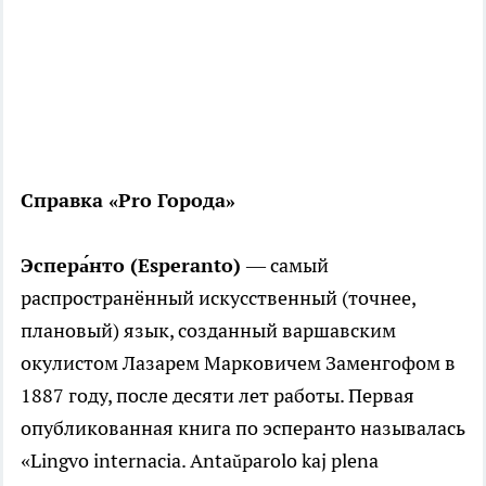
Справка «Pro Города»
Эспера́нто (Esperanto)
— самый
распространённый искусственный (точнее,
плановый) язык, созданный варшавским
окулистом Лазарем Марковичем Заменгофом в
1887 году, после десяти лет работы. Первая
опубликованная книга по эсперанто называлась
«Lingvo internacia. Antaŭparolo kaj plena