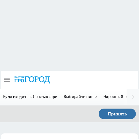
Куда сходить в Сыктывкаре
Выбирайте наше
Народный герой 
Принять