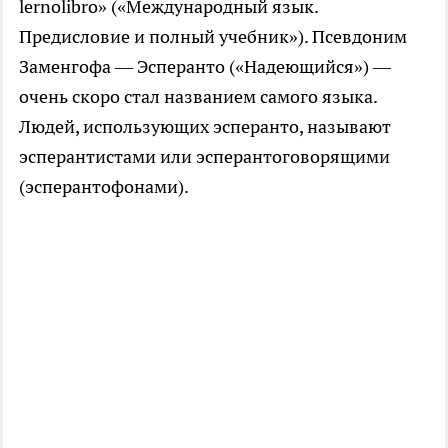
lernolibro» («Международный язык.
Предисловие и полный учебник»). Псевдоним
Заменгофа — Эсперанто («Надеющийся») —
очень скоро стал названием самого языка.
Людей, использующих эсперанто, называют
эсперантистами или эсперантоговорящими
(эсперантофонами).