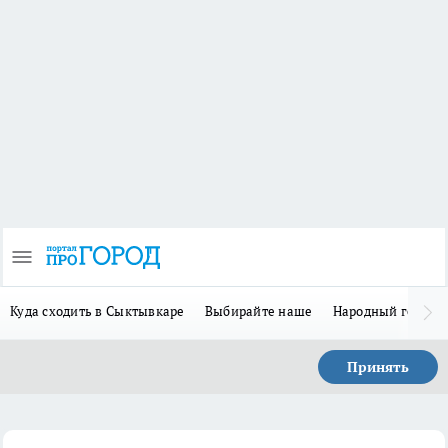
Куда сходить в Сыктывкаре
Выбирайте наше
Народный герой 
Принять