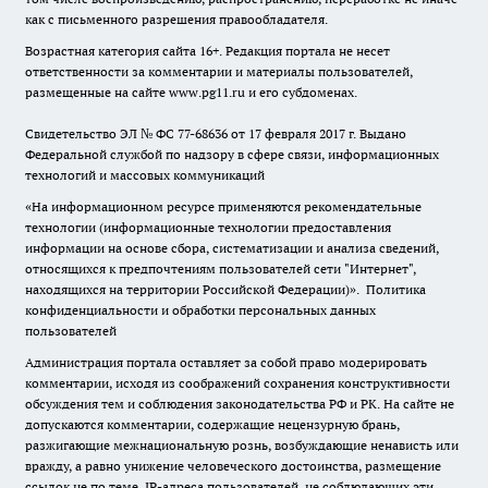
как с письменного разрешения правообладателя.
Возрастная категория сайта 16+. Редакция портала не несет
ответственности за комментарии и материалы пользователей,
размещенные на сайте www.pg11.ru и его субдоменах.
Свидетельство ЭЛ № ФС
77-68636
от 17 февраля 2017 г. Выдано
Федеральной службой по надзору в сфере связи, информационных
технологий и массовых коммуникаций
«На информационном ресурсе применяются рекомендательные
технологии (информационные технологии предоставления
информации на основе сбора, систематизации и анализа сведений,
относящихся к предпочтениям пользователей сети "Интернет",
находящихся на территории Российской Федерации)».
Политика
конфиденциальности и обработки персональных данных
пользователей
Администрация портала оставляет за собой право модерировать
комментарии, исходя из соображений сохранения конструктивности
обсуждения тем и соблюдения законодательства РФ и РК. На сайте не
допускаются комментарии, содержащие нецензурную брань,
разжигающие межнациональную рознь, возбуждающие ненависть или
вражду, а равно унижение человеческого достоинства, размещение
ссылок не по теме. IP-адреса пользователей, не соблюдающих эти