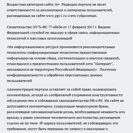
Возрастная категория сайта 16+. Редакция портала не несет
ответственности за комментарии и материалы пользователей,
размещенные на сайте www.pg11.ru и его субдоменах.
Свидетельство ЭЛ № ФС
77-68636
от 17 февраля 2017 г. Выдано
Федеральной службой по надзору в сфере связи, информационных
технологий и массовых коммуникаций
«На информационном ресурсе применяются рекомендательные
технологии (информационные технологии предоставления
информации на основе сбора, систематизации и анализа сведений,
относящихся к предпочтениям пользователей сети "Интернет",
находящихся на территории Российской Федерации)».
Политика
конфиденциальности и обработки персональных данных
пользователей
Администрация портала оставляет за собой право модерировать
комментарии, исходя из соображений сохранения конструктивности
обсуждения тем и соблюдения законодательства РФ и РК. На сайте не
допускаются комментарии, содержащие нецензурную брань,
разжигающие межнациональную рознь, возбуждающие ненависть или
вражду, а равно унижение человеческого достоинства, размещение
ссылок не по теме. IP-адреса пользователей, не соблюдающих эти
требования, могут быть переданы по запросу в надзорные и