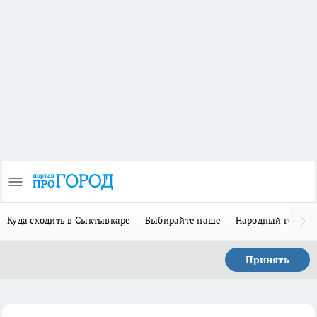
Куда сходить в Сыктывкаре
Выбирайте наше
Народный герой 
Принять