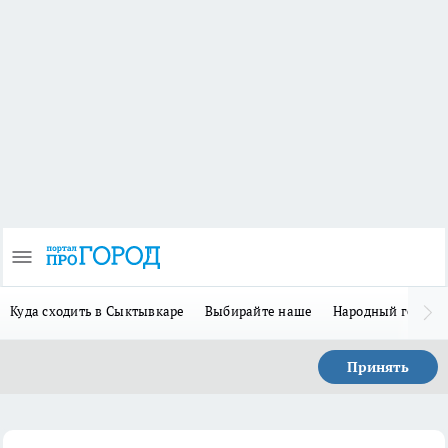
Куда сходить в Сыктывкаре
Выбирайте наше
Народный герой 
Принять