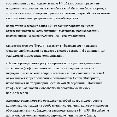
соответствии с законодательством РФ об авторском праве и не
подлежит использованию кем-либо в какой бы то ни было форме, в
том числе воспроизведению, распространению, переработке не иначе
как с письменного разрешения правообладателя.
Возрастная категория сайта 16+. Редакция портала не несет
ответственности за комментарии и материалы пользователей,
размещенные на сайте www.pg11.ru и его субдоменах.
Свидетельство ЭЛ № ФС
77-68636
от 17 февраля 2017 г. Выдано
Федеральной службой по надзору в сфере связи, информационных
технологий и массовых коммуникаций
«На информационном ресурсе применяются рекомендательные
технологии (информационные технологии предоставления
информации на основе сбора, систематизации и анализа сведений,
относящихся к предпочтениям пользователей сети "Интернет",
находящихся на территории Российской Федерации)».
Политика
конфиденциальности и обработки персональных данных
пользователей
Администрация портала оставляет за собой право модерировать
комментарии, исходя из соображений сохранения конструктивности
обсуждения тем и соблюдения законодательства РФ и РК. На сайте не
допускаются комментарии, содержащие нецензурную брань,