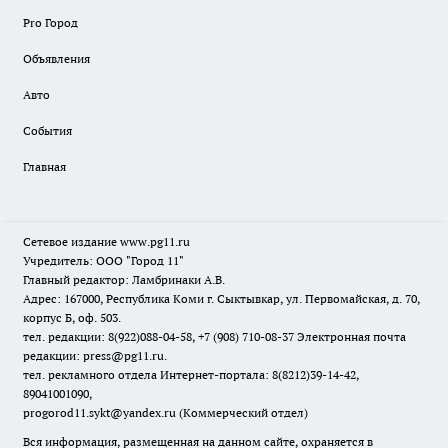
Pro Город
Объявления
Авто
События
Главная
Сетевое издание www.pg11.ru
Учредитель: ООО "Город 11"
Главный редактор: Ламбринаки А.В.
Адрес: 167000, Республика Коми г. Сыктывкар, ул. Первомайская, д. 70,
корпус Б, оф. 503.
тел. редакции: 8(922)088-04-58, +7 (908) 710-08-37
Электронная почта
редакции: press@pg11.ru
.
тел. рекламного отдела Интернет-портала: 8(8212)39-14-42,
89041001090,
progorod11.sykt@yandex.ru
(Коммерческий отдел)
Вся информация, размещенная на данном сайте, охраняется в