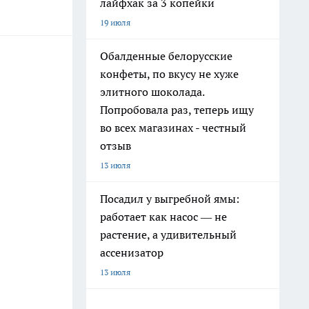
лайфхак за 3 копейки
19 июля
Обалденные белорусские
конфеты, по вкусу не хуже
элитного шоколада.
Попробовала раз, теперь ищу
во всех магазинах - честный
отзыв
13 июля
Посадил у выгребной ямы:
работает как насос — не
растение, а удивительный
ассенизатор
13 июля