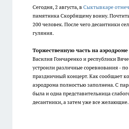
Сегодня, 2 августа, в
Сыктывкаре отмеч
памятника Скорбящему воину. Почтит
200 человек. После чего десантники се
гуляния.
Торжественную часть на аэродроме
Василия Гончаренко и республики Вячес
устроили различные соревнования - по
праздничный концерт. Как сообщает ко
аэродрома полностью заполнена. С па
была и одна представительница слабог
десантники, а затем уже все желающие