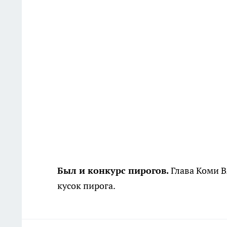
Был и конкурс пирогов.
Глава Коми В
кусок пирога.