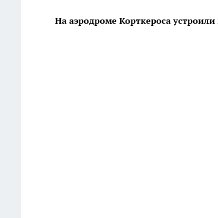
На аэродроме Корткероса устроили