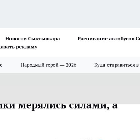
Новости Сыктывкара
Расписание автобусов 
казать рекламу
ше
Народный герой — 2026
Куда отправиться в
ики мерялись силами, а