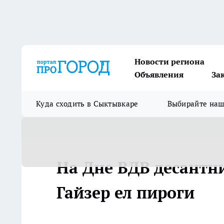
Новости региона
Объявления
За
Куда сходить в Сыктывкаре
Выбирайте на
На Дне ВДВ десантн
Гайзер ел пироги