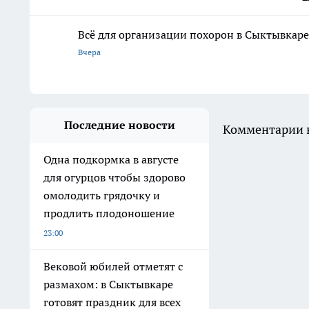
Всё для организации похорон в Сыктывкаре:
Вчера
Последние новости
Комментарии н
Одна подкормка в августе
для огурцов чтобы здорово
омолодить грядочку и
продлить плодоношение
23:00
Вековой юбилей отметят с
размахом: в Сыктывкаре
готовят праздник для всех