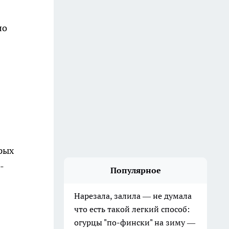
ло
рых
-
Популярное
Нарезала, залила — не думала
что есть такой легкий способ:
огурцы "по-фински" на зиму —