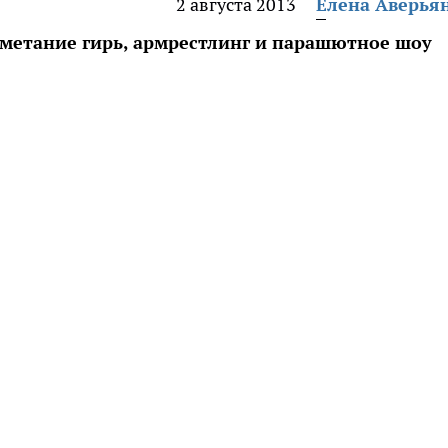
2 августа 2013
Елена Аверья
 метание гирь, армрестлинг и парашютное шоу