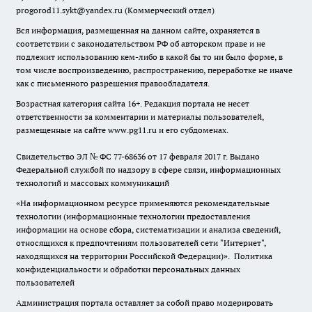
progorod11.sykt@yandex.ru
(Коммерческий отдел)
Вся информация, размещенная на данном сайте, охраняется в
соответствии с законодательством РФ об авторском праве и не
подлежит использованию кем-либо в какой бы то ни было форме, в
том числе воспроизведению, распространению, переработке не иначе
как с письменного разрешения правообладателя.
Возрастная категория сайта 16+. Редакция портала не несет
ответственности за комментарии и материалы пользователей,
размещенные на сайте www.pg11.ru и его субдоменах.
Свидетельство ЭЛ № ФС
77-68636
от 17 февраля 2017 г. Выдано
Федеральной службой по надзору в сфере связи, информационных
технологий и массовых коммуникаций
«На информационном ресурсе применяются рекомендательные
технологии (информационные технологии предоставления
информации на основе сбора, систематизации и анализа сведений,
относящихся к предпочтениям пользователей сети "Интернет",
находящихся на территории Российской Федерации)».
Политика
конфиденциальности и обработки персональных данных
пользователей
Администрация портала оставляет за собой право модерировать